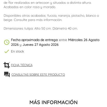
de flor realizados en artecoon y situados a distinta altura.
Acabados en color rosa y morado.
Disponibles otros acabados: fucsia, naranja, pistacho, blanco o
beige. Consulte para más información.
Dimensiones tulipa: Alto 50 cm. Diámetro 40 cm.
Fecha aproximada de entrega:
entre
Miércoles 26 Agosto
schedule
2026
y
Jueves 27 Agosto 2026
check
En stock
FICHA TÉCNICA
forum
CONSULTAS SOBRE ESTE PRODUCTO
MÁS INFORMACIÓN