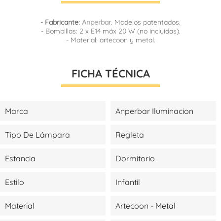
-
Fabricante:
Anperbar
. Modelos patentados.
- Bombillas: 2 x E14 máx 20 W (no incluidas).
- Material: artecoon y metal.
FICHA TÉCNICA
Marca
Anperbar Iluminacion
Tipo De Lámpara
Regleta
Estancia
Dormitorio
Estilo
Infantil
Material
Artecoon - Metal