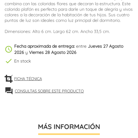
combina con las coloridas flores que decoran la estructura. Este
colorido plafón es perfecto para darle un toque de alegría y vivos
colores a la decoración de la habitación de tus hijos. Sus cuatro
puntos de luz son ideales como luz principal del dormitorio.
Dimensiones: Alto 6 cm. Largo 62 cm. Ancho 33,5 cm.
Fecha aproximada de entrega:
entre
Jueves 27 Agosto
schedule
2026
y
Viernes 28 Agosto 2026
check
En stock
FICHA TÉCNICA
forum
CONSULTAS SOBRE ESTE PRODUCTO
MÁS INFORMACIÓN