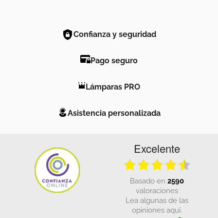
Confianza y seguridad
Pago seguro
Lámparas PRO
Asistencia personalizada
Excelente
basado en
2590
valoraciones
Lea algunas de las
opiniones aquí.