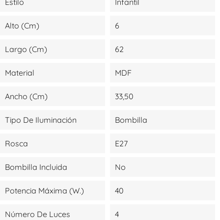
Estilo
Infantil
Alto (cm)
6
Largo (cm)
62
Material
MDF
Ancho (cm)
33,50
Tipo De Iluminación
Bombilla
Rosca
E27
Bombilla Incluida
No
Potencia Máxima (W.)
40
Número De Luces
4