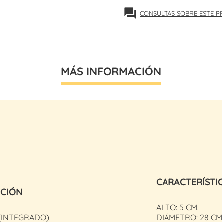
forum
CONSULTAS SOBRE ESTE 
MÁS INFORMACIÓN
CARACTERÍSTI
ACIÓN
ALTO: 5 CM.
(INTEGRADO)
DIÁMETRO: 28 CM