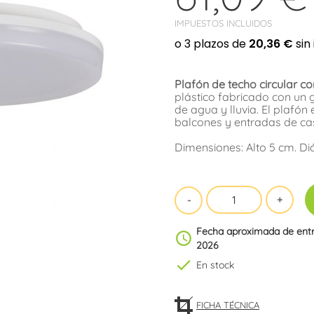
IMPUESTOS INCLUIDOS
Plafón de techo circular c
plástico fabricado con un
de agua y lluvia. El plafón
balcones y entradas de ca
Dimensiones: Alto 5 cm. D
Fecha aproximada de ent
schedule
2026
check
En stock
FICHA TÉCNICA