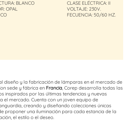
CTURA: BLANCO
CLASE ELÉCTRICA: II
R: OPAL
VOLTAJE: 230V.
ICO
FECUENCIA: 50/60 HZ.
al diseño y la fabricación de lámparas en el mercado de
Con sede y fábrica en
Francia
, Corep desarrolla todas las
os inspirados por las últimas tendencias y nuevas
a el mercado. Cuenta con un joven equipo de
anguardia, creando y diseñando colecciones únicas
e proponer una iluminación para cada estancia de la
ción, el estilo o el deseo.