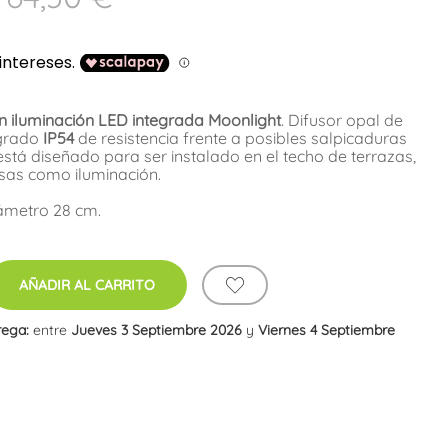
on iluminación LED integrada Moonlight
. Difusor opal de
 grado
IP54
de resistencia frente a posibles salpicaduras
 está diseñado para ser instalado en el techo de terrazas,
sas como iluminación.
iámetro 28 cm.
AÑADIR AL CARRITO
rega:
entre
Jueves 3 Septiembre 2026
y
Viernes 4 Septiembre