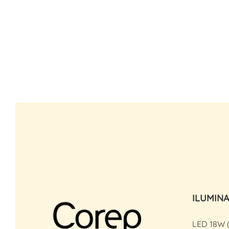
ILUMIN
LED 18W 