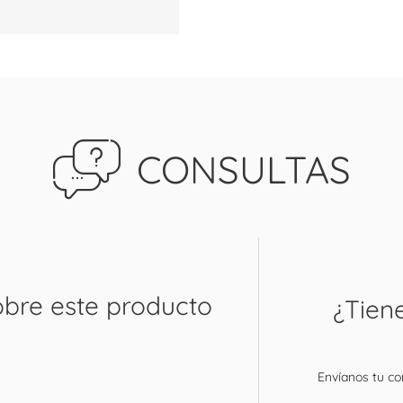
CONSULTAS
obre este producto
¿Tien
Envíanos tu con