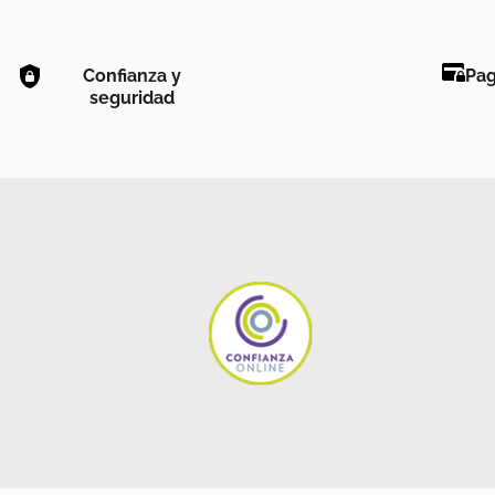
Confianza y
Pag
seguridad