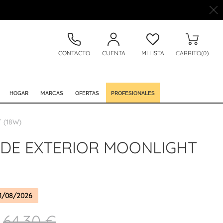
CONTACTO
CUENTA
MI LISTA
CARRITO(0)
HOGAR
MARCAS
OFERTAS
PROFESIONALES
 (18W)
 DE EXTERIOR MOONLIGHT
1/08/2026
64,30 €