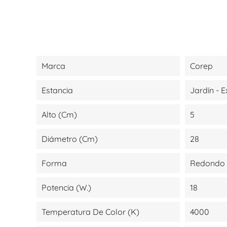
Marca
Corep
Estancia
Jardín - E
Alto (cm)
5
Diámetro (cm)
28
Forma
Redondo
Potencia (W.)
18
Temperatura De Color (K)
4000