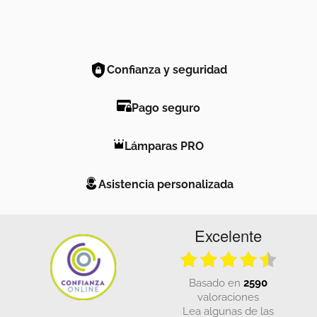
Confianza y seguridad
Pago seguro
Lámparas PRO
Asistencia personalizada
Excelente
basado en
2590
valoraciones
Lea algunas de las