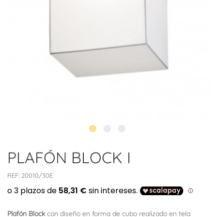
PLAFÓN BLOCK I
REF:
20010/30E
Plafón Block
con diseño en forma de cubo realizado en tela