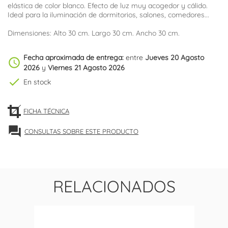
elástica de color blanco. Efecto de luz muy acogedor y cálido.
Ideal para la iluminación de dormitorios, salones, comedores...
Dimensiones: Alto 30 cm. Largo 30 cm. Ancho 30 cm.
Fecha aproximada de entrega:
entre
Jueves 20 Agosto
schedule
2026
y
Viernes 21 Agosto 2026
check
En stock
FICHA TÉCNICA
forum
CONSULTAS SOBRE ESTE PRODUCTO
RELACIONADOS