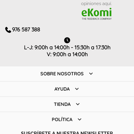
opiniones aquí.
976 587 388
L-J: 9:00h a 14:00h - 15:30h a 17:30h
V: 9:00h a 14:00h

SOBRE NOSOTROS

AYUDA

TIENDA

POLÍTICA
SUSCRÍBETE A NUESTRA NEWSLETTER