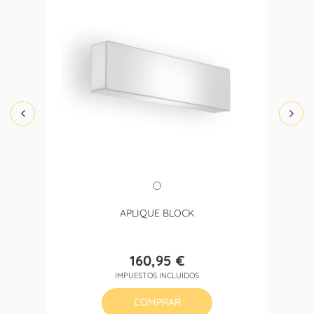
APLIQUE BLOCK
160,95 €
Precio
IMPUESTOS INCLUIDOS
COMPRAR