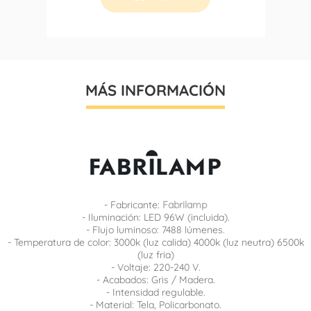
MÁS INFORMACIÓN
- Fabricante:
Fabrilamp
- Iluminación: LED 96W (incluida).
- Flujo luminoso: 7488 lúmenes.
- Temperatura de color: 3000k (luz calida) 4000k (luz neutra) 6500k
(luz fria)
- Voltaje: 220-240 V.
- Acabados: Gris / Madera.
- Intensidad regulable.
- Material: Tela, Policarbonato.