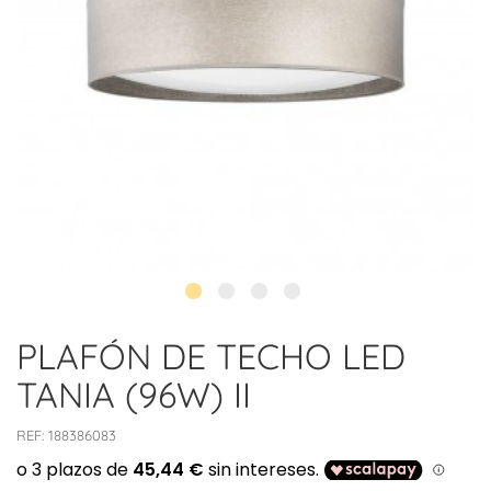
PLAFÓN DE TECHO LED
TANIA (96W) II
REF:
188386083