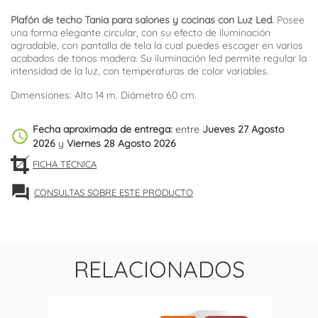
Plafón de techo Tania para salones y cocinas con Luz Led.
Posee
una forma elegante circular, con su efecto de iluminación
agradable, con pantalla de tela la cual puedes escoger en varios
acabados de tonos madera. Su iluminación led permite regular la
intensidad de la luz, con temperaturas de color variables.
Dimensiones: Alto 14 m. Diámetro 60 cm.
Fecha aproximada de entrega:
entre
Jueves 27 Agosto
schedule
2026
y
Viernes 28 Agosto 2026
FICHA TÉCNICA
forum
CONSULTAS SOBRE ESTE PRODUCTO
RELACIONADOS