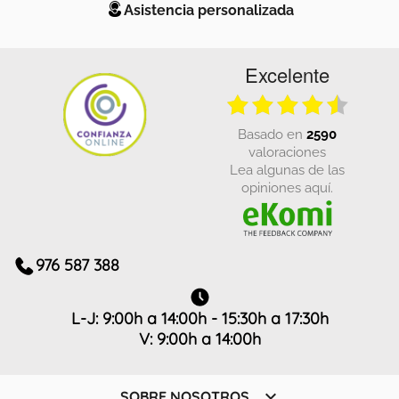
Asistencia personalizada
Excelente
basado en
2590
valoraciones
Lea algunas de las
opiniones aquí.
976 587 388
L-J: 9:00h a 14:00h - 15:30h a 17:30h
V: 9:00h a 14:00h

SOBRE NOSOTROS