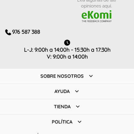
opiniones aquí.
976 587 388
L-J: 9:00h a 14:00h - 15:30h a 17:30h
V: 9:00h a 14:00h

SOBRE NOSOTROS

AYUDA

TIENDA

POLÍTICA