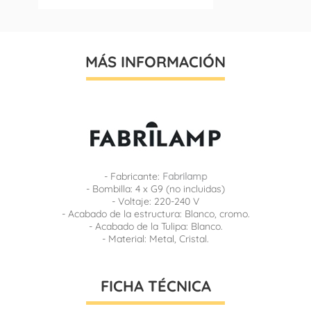
MÁS INFORMACIÓN
- Fabricante:
Fabrilamp
- Bombilla: 4 x G9 (no incluidas)
- Voltaje: 220-240 V
- Acabado de la estructura: Blanco, cromo.
- Acabado de la Tulipa: Blanco.
- Material: Metal, Cristal.
FICHA TÉCNICA