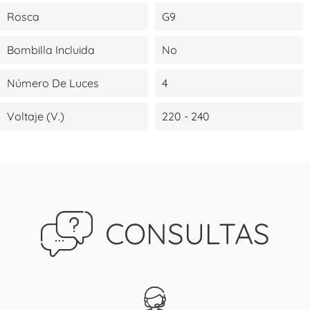
Rosca
G9
Bombilla Incluida
No
Número De Luces
4
Voltaje (V.)
220 - 240
CONSULTAS