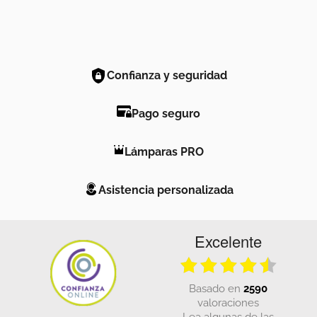
Confianza y seguridad
Pago seguro
Lámparas PRO
Asistencia personalizada
Excelente
basado en
2590
valoraciones
Lea algunas de las