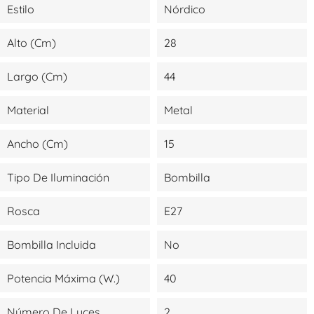
Estilo
Nórdico
Alto (cm)
28
Largo (cm)
44
Material
Metal
Ancho (cm)
15
Tipo De Iluminación
Bombilla
Rosca
E27
Bombilla Incluida
No
Potencia Máxima (W.)
40
Número De Luces
2