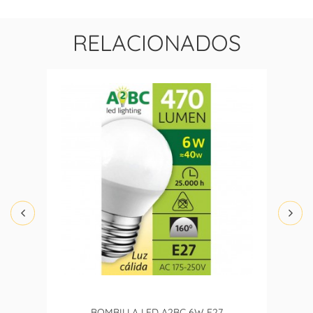
RELACIONADOS
BOMBILLA LED A2BC 6W E27