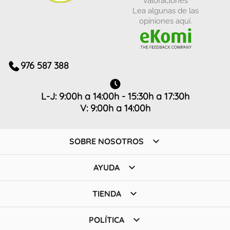
Lea algunas de las
opiniones aquí.
976 587 388
L-J: 9:00h a 14:00h - 15:30h a 17:30h
V: 9:00h a 14:00h

SOBRE NOSOTROS

AYUDA

TIENDA

POLÍTICA