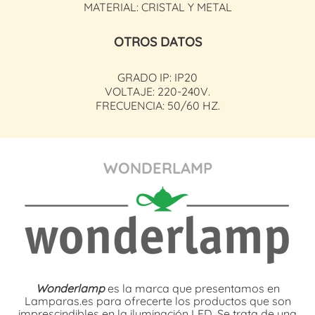
MATERIAL: CRISTAL Y METAL
OTROS DATOS
GRADO IP: IP20
VOLTAJE: 220-240V.
FRECUENCIA: 50/60 HZ.
WONDERLAMP
Wonderlamp
es la marca que presentamos en
Lamparas.es para ofrecerte los productos que son
imprescindibles en la iluminación LED. Se trata de una