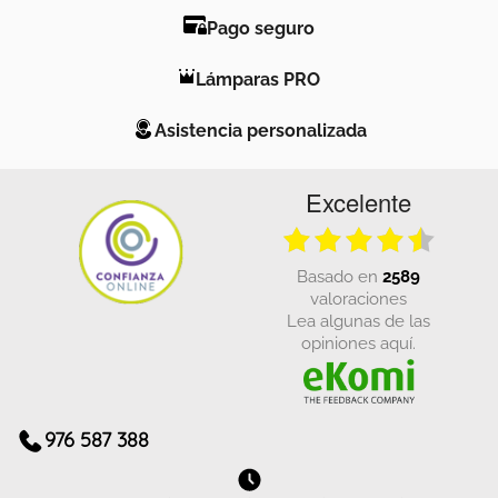
Pago seguro
Lámparas PRO
Asistencia personalizada
Excelente
basado en
2589
valoraciones
Lea algunas de las
opiniones aquí.
976 587 388