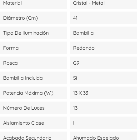
Material
Cristal - Metal
Diámetro (cm)
41
Tipo De Iluminación
Bombilla
Forma
Redondo
Rosca
G9
Bombilla Incluida
Sí
Potencia Máxima (W.)
13 X 33
Número De Luces
13
Aislamiento Clase
I
Acabado Secundario
Ahumado Espejado