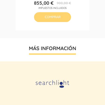
855,00 €
900,00 €
Precio
Precio
IMPUESTOS INCLUIDOS
base
COMPRAR
MÁS INFORMACIÓN