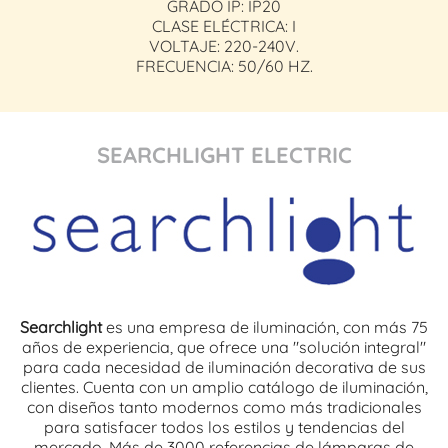
GRADO IP: IP20
CLASE ELÉCTRICA: I
VOLTAJE: 220-240V.
FRECUENCIA: 50/60 HZ.
SEARCHLIGHT ELECTRIC
Searchlight
es una empresa de iluminación, con más 75
años de experiencia, que ofrece una "solución integral"
para cada necesidad de iluminación decorativa de sus
clientes. Cuenta con un amplio catálogo de iluminación,
con diseños tanto modernos como más tradicionales
para satisfacer todos los estilos y tendencias del
mercado. Más de 3000 referencias de lámparas de