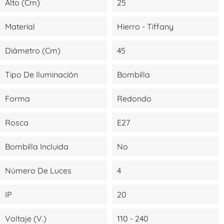
Alto (cm)
25
Material
Hierro - Tiffany
Diámetro (cm)
45
Tipo De Iluminación
Bombilla
Forma
Redondo
Rosca
E27
Bombilla Incluida
No
Número De Luces
4
IP
20
Voltaje (V.)
110 - 240