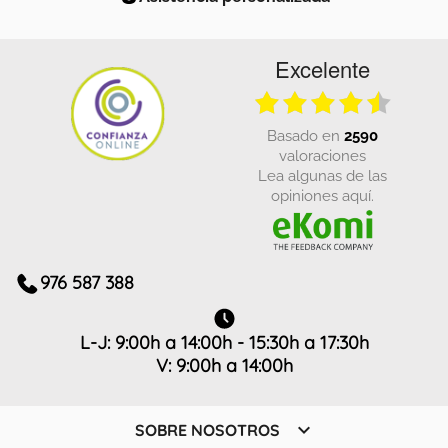
Excelente
basado en
2590
valoraciones
Lea algunas de las
opiniones aquí.
976 587 388
L-J: 9:00h a 14:00h - 15:30h a 17:30h
V: 9:00h a 14:00h

SOBRE NOSOTROS