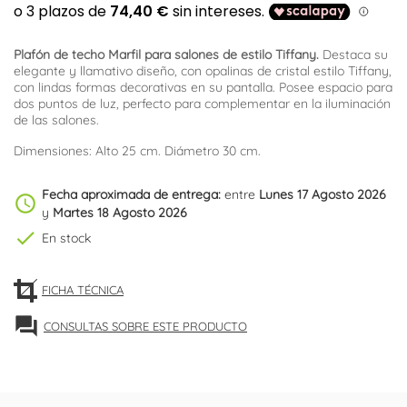
Plafón de techo Marfil para salones de estilo Tiffany.
Destaca su
elegante y llamativo diseño, con opalinas de cristal estilo Tiffany,
con lindas formas decorativas en su pantalla. Posee espacio para
dos puntos de luz, perfecto para complementar en la iluminación
de las salones.
Dimensiones: Alto 25 cm. Diámetro 30 cm.
Fecha aproximada de entrega:
entre
Lunes 17 Agosto 2026
schedule
y
Martes 18 Agosto 2026
check
En stock
FICHA TÉCNICA
forum
CONSULTAS SOBRE ESTE PRODUCTO