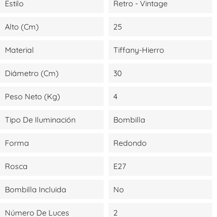
Estilo
Retro - Vintage
Alto (cm)
25
Material
Tiffany-Hierro
Diámetro (cm)
30
Peso Neto (kg)
4
Tipo De Iluminación
Bombilla
Forma
Redondo
Rosca
E27
Bombilla Incluida
No
Número De Luces
2