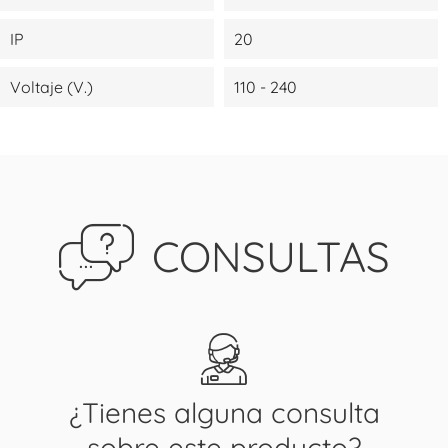
IP
20
Voltaje (V.)
110 - 240
CONSULTAS
¿Tienes alguna consulta
sobre este producto?