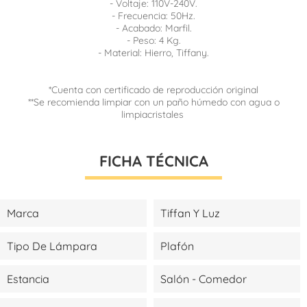
- Voltaje: 110V-240V.
- Frecuencia: 50Hz.
- Acabado: Marfil.
- Peso: 4 Kg.
- Material: Hierro, Tiffany.
*Cuenta con certificado de reproducción original
**Se recomienda limpiar con un paño húmedo con agua o
limpiacristales
FICHA TÉCNICA
Marca
Tiffan Y Luz
Tipo De Lámpara
Plafón
Estancia
Salón - Comedor