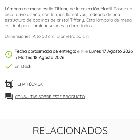
Lámpara de mesa estilo Tiffany de la colección Marfil.
Posee un
decorativo diseño, con formas llamativas, rodeado de una
estructura de opalinas de cristal Tiffany. Esta lámpara de mesa,
es ideal para iluminar salones y dormitorios.
Dimensiones: Alto 50 cm. Diámetro 30 cm.
Fecha aproximada de entrega:
entre
Lunes 17 Agosto 2026
schedule
y
Martes 18 Agosto 2026
check
En stock
FICHA TÉCNICA
forum
CONSULTAS SOBRE ESTE PRODUCTO
RELACIONADOS