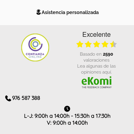
Asistencia personalizada
Excelente
basado en
2590
valoraciones
Lea algunas de las
opiniones aquí.
976 587 388
L-J: 9:00h a 14:00h - 15:30h a 17:30h
V: 9:00h a 14:00h