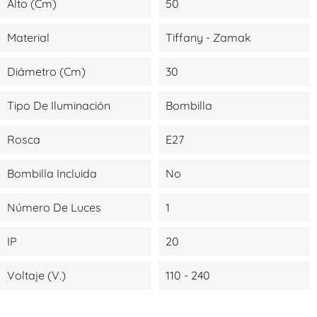
Alto (cm)
50
Material
Tiffany - Zamak
Diámetro (cm)
30
Tipo De Iluminación
Bombilla
Rosca
E27
Bombilla Incluida
No
Número De Luces
1
IP
20
Voltaje (V.)
110 - 240