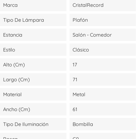
Marca
CristalRecord
Tipo De Lámpara
Plafón
Estancia
Salón - Comedor
Estilo
Clásico
Alto (cm)
17
Largo (cm)
71
Material
Metal
Ancho (cm)
61
Tipo De Iluminación
Bombilla
Rosca
G9