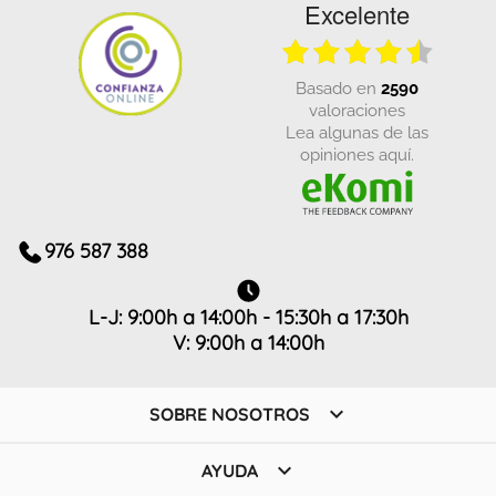
Excelente
basado en
2590
valoraciones
Lea algunas de las
opiniones aquí.
976 587 388
L-J: 9:00h a 14:00h - 15:30h a 17:30h
V: 9:00h a 14:00h

SOBRE NOSOTROS

AYUDA