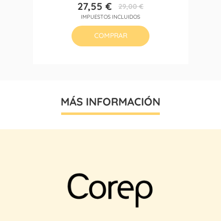
27,55 €
29,00 €
Precio
Precio
IMPUESTOS INCLUIDOS
base
COMPRAR
MÁS INFORMACIÓN