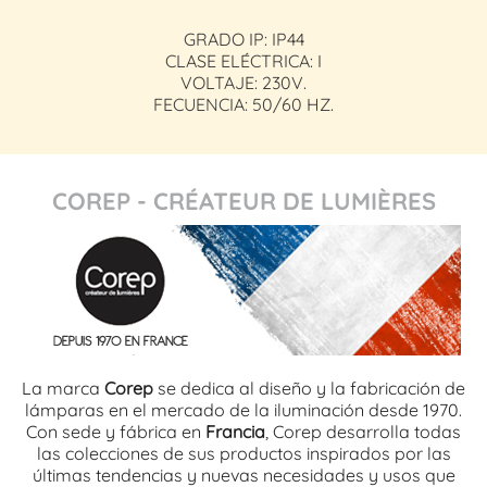
GRADO IP: IP44
CLASE ELÉCTRICA: I
VOLTAJE: 230V.
FECUENCIA: 50/60 HZ.
COREP - CRÉATEUR DE LUMIÈRES
La marca
Corep
se dedica al diseño y la fabricación de
lámparas en el mercado de la iluminación desde 1970.
Con sede y fábrica en
Francia
, Corep desarrolla todas
las colecciones de sus productos inspirados por las
últimas tendencias y nuevas necesidades y usos que