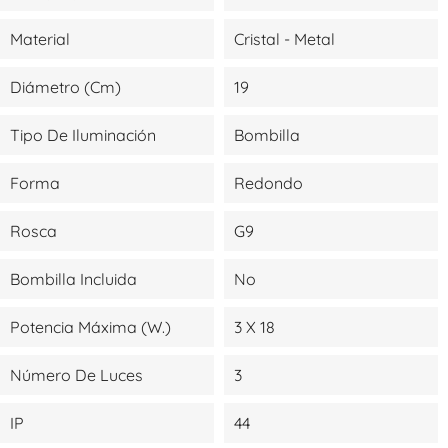
Material
Cristal - Metal
Diámetro (cm)
19
Tipo De Iluminación
Bombilla
Forma
Redondo
Rosca
G9
Bombilla Incluida
No
Potencia Máxima (W.)
3 X 18
Número De Luces
3
IP
44