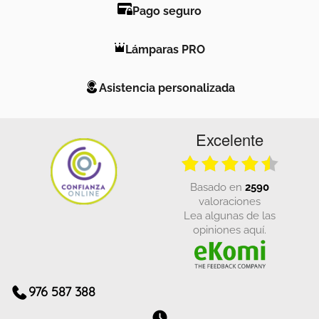
Pago seguro
Lámparas PRO
Asistencia personalizada
Excelente
basado en
2590
valoraciones
Lea algunas de las
opiniones aquí.
976 587 388