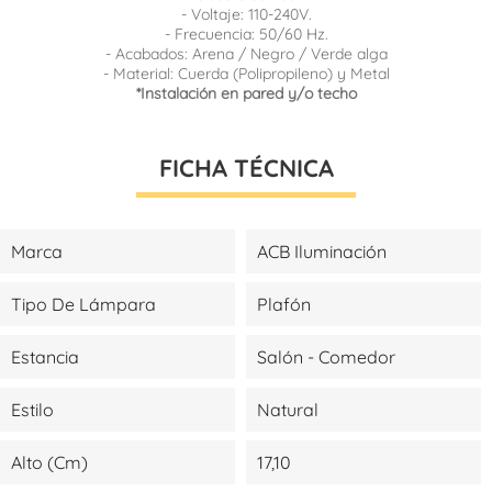
- Voltaje: 110-240V.
- Frecuencia: 50/60 Hz.
- Acabados: Arena / Negro / Verde alga
- Material: Cuerda (Polipropileno) y Metal
*Instalación en pared y/o techo
FICHA TÉCNICA
Marca
ACB Iluminación
Tipo De Lámpara
Plafón
Estancia
Salón - Comedor
Estilo
Natural
Alto (cm)
17,10