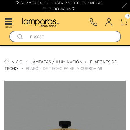
💡 SUMMER SALES - HASTA 25% DTO. EN MARCAS
SELECCIONADAS 💡
0
MENÚ
INICIO
LÁMPARAS / ILUMINACIÓN
PLAFONES DE
TECHO
PLAFÓN DE TECHO PAMELA CUERDA 68