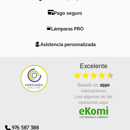
Pago seguro
Lámparas PRO
Asistencia personalizada
Excelente
basado en
2590
valoraciones
Lea algunas de las
opiniones aquí.
976 587 388