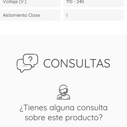
Voltaje (V.)
110 - 240
Aislamiento Clase
I
CONSULTAS
¿Tienes alguna consulta
sobre este producto?