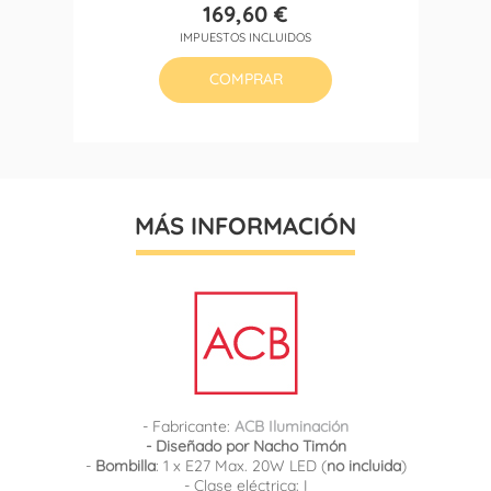
169,60 €
Precio
IMPUESTOS INCLUIDOS
COMPRAR
MÁS INFORMACIÓN
- Fabricante:
ACB Iluminación
- Diseñado por Nacho Timón
-
Bombilla
: 1 x E27 Max. 20W LED (
no incluida
)
- Clase eléctrica: I