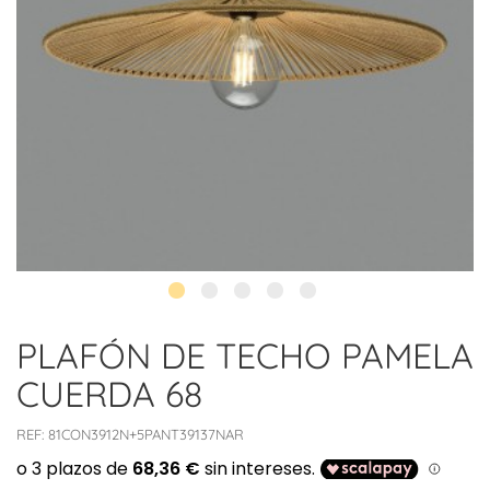
PLAFÓN DE TECHO PAMELA
CUERDA 68
REF:
81CON3912N+5PANT39137NAR