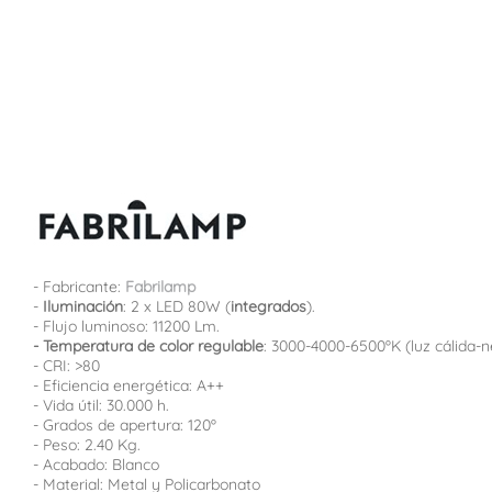
- Fabricante:
Fabrilamp
-
Iluminación
: 2 x LED 80W (
integrados
).
- Flujo luminoso: 11200 Lm.
- Temperatura de color regulable
: 3000-4000-6500ºK (luz cálida-ne
- CRI: >80
- Eficiencia energética: A++
- Vida útil: 30.000 h.
- Grados de apertura: 120º
- Peso: 2.40 Kg.
- Acabado: Blanco
- Material: Metal y Policarbonato