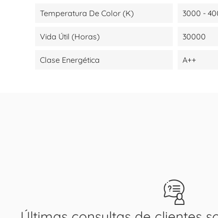
Temperatura De Color (K)
3000 - 40
Vida Útil (Horas)
30000
Clase Energética
A++
Últimas consultas de clientes s