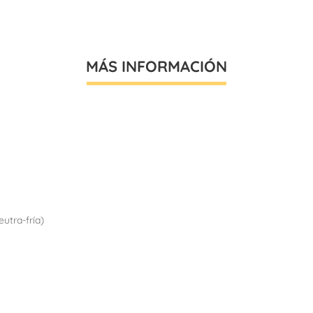
MÁS INFORMACIÓN
utra-fría)