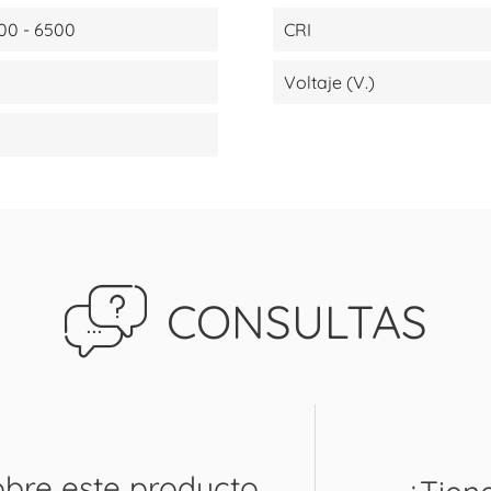
00 - 6500
CRI
Voltaje (V.)
CONSULTAS
obre este producto