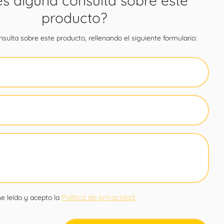
es alguna consulta sobre este
producto?
sulta sobre este producto, rellenando el siguiente formulario:
Política de privacidad
e leído y acepto la