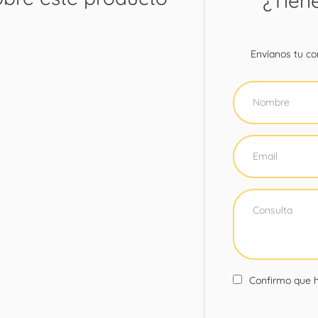
¿Tien
Envíanos tu con
Confirmo que h