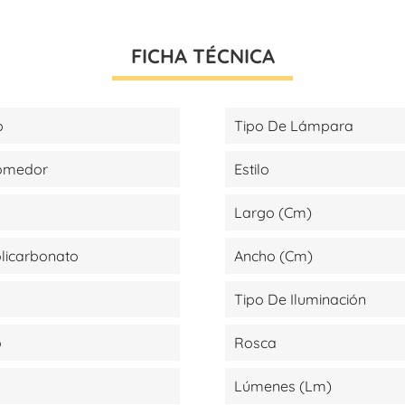
FICHA TÉCNICA
p
Tipo De Lámpara
Comedor
Estilo
Largo (cm)
olicarbonato
Ancho (cm)
Tipo De Iluminación
o
Rosca
Lúmenes (lm)