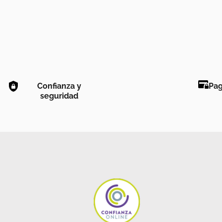
Confianza y
Pag
seguridad