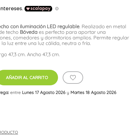
echo con iluminación LED regulable
. Realizado en metal
 de techo
Bóveda
es perfecto para aportar una
alones, comedores y dormitorios amplios. Permite regular
a luz entre una luz cálida, neutra o fría.
rgo 47,3 cm. Ancho 47,3 cm.
AÑADIR AL CARRITO
rega:
entre
Lunes 17 Agosto 2026
y
Martes 18 Agosto 2026
PRODUCTO