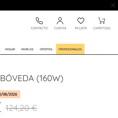
CONTACTO
CUENTA
MI LISTA
CARRITO(0)
HOGAR
MARCAS
OFERTAS
PROFESIONALES
 BÓVEDA (160W)
1/08/2026
€
124,20 €