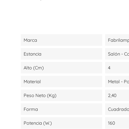
Marca
Fabrilam
Estancia
Salón - 
Alto (cm)
4
Material
Metal - P
Peso Neto (kg)
2,40
Forma
Cuadrad
Potencia (W.)
160