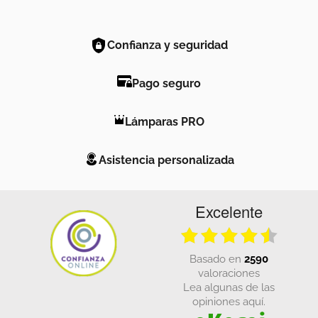
Confianza y seguridad
Pago seguro
Lámparas PRO
Asistencia personalizada
Excelente
basado en
2590
valoraciones
Lea algunas de las
opiniones aquí.