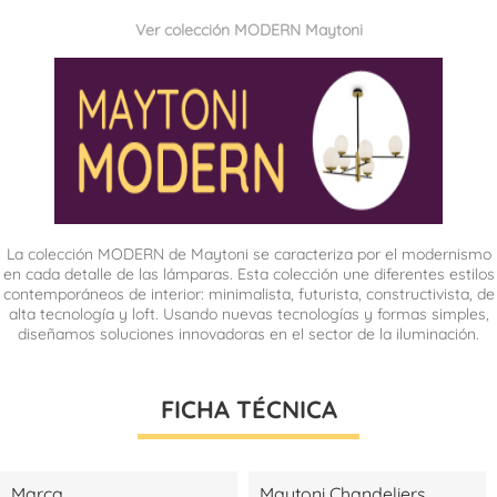
Ver colección MODERN Maytoni
La colección MODERN de Maytoni se caracteriza por el modernismo
en cada detalle de las lámparas. Esta colección une diferentes estilos
contemporáneos de interior: minimalista, futurista, constructivista, de
alta tecnología y loft. Usando nuevas tecnologías y formas simples,
diseñamos soluciones innovadoras en el sector de la iluminación.
FICHA TÉCNICA
Marca
Maytoni Chandeliers