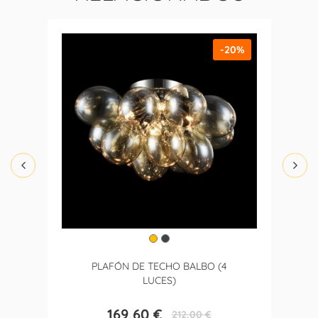
-20%
PLAFÓN DE TECHO BALBO (4
LUCES)
169,60 €
212,00 €