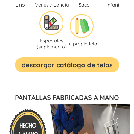
Lino
Venus / Loneta
Saco
Infantil
Especiales
Tu propia tela
(suplemento)
descargar catálogo de telas
PANTALLAS FABRICADAS A MANO