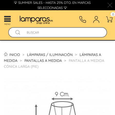
💡 SUMMER SALES - HASTA 25% DTO. EN MARCAS
SELECCIONADAS 💡
0
MENÚ
INICIO
LÁMPARAS / ILUMINACIÓN
LÁMPARAS A
MEDIDA
PANTALLAS A MEDIDA
PANTALLA A MEDIDA
CÓNICA LARGA (PIE)