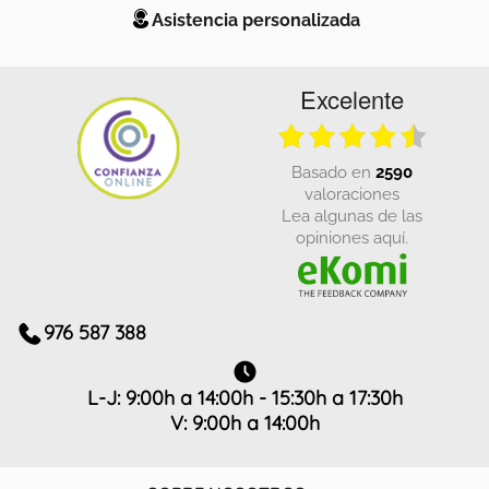
Asistencia personalizada
Excelente
basado en
2590
valoraciones
Lea algunas de las
opiniones aquí.
976 587 388
L-J: 9:00h a 14:00h - 15:30h a 17:30h
V: 9:00h a 14:00h