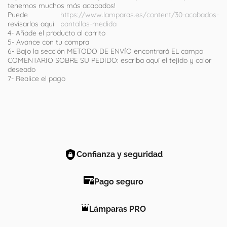
tenemos muchos más acabados!
Puede
https://www.lamparas.es/content/30-acabados-
revisarlos aquí
pantallas-medida
4- Añade el producto al carrito
5- Avance con tu compra
6- Bajo la sección METODO DE ENVÍO encontrará EL campo
COMENTARIO SOBRE SU PEDIDO: escriba aquí el tejido y color
deseado
7- Realice el pago
Confianza y seguridad
Pago seguro
Lámparas PRO