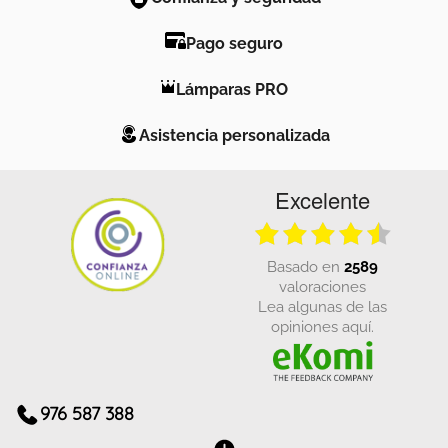
Pago seguro
Lámparas PRO
Asistencia personalizada
Excelente
basado en
2589
valoraciones
Lea algunas de las
opiniones aquí.
976 587 388