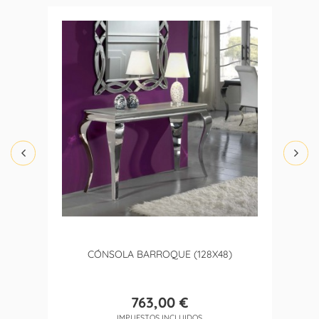
CÓNSOLA BARROQUE (128X48)
763,00 €
Precio
IMPUESTOS INCLUIDOS