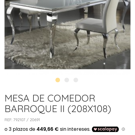
MESA DE COMEDOR
BARROQUE II (208X108)
REF:
792107 / 20691