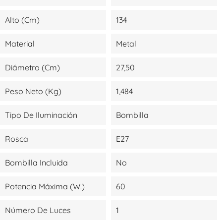
Alto (cm)
134
Material
Metal
Diámetro (cm)
27,50
Peso Neto (kg)
1,484
Tipo De Iluminación
Bombilla
Rosca
E27
Bombilla Incluida
No
Potencia Máxima (W.)
60
Número De Luces
1