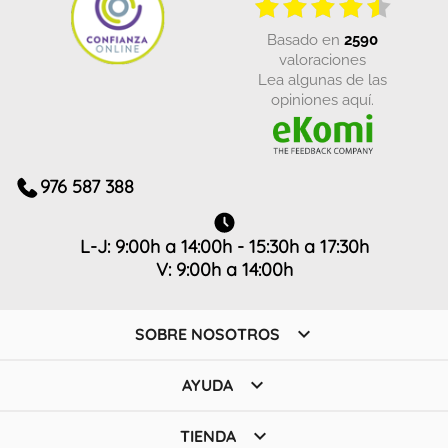
basado en
2590
valoraciones
Lea algunas de las
opiniones aquí.
976 587 388
L-J: 9:00h a 14:00h - 15:30h a 17:30h
V: 9:00h a 14:00h

SOBRE NOSOTROS

AYUDA

TIENDA