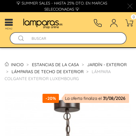
💡 SUMMER SALES - HASTA 25% DTO. EN MARCAS
SELECCIONADAS 💡
0
MENÚ
INICIO
ESTANCIAS DE LA CASA
JARDÍN - EXTERIOR
LÁMPARAS DE TECHO DE EXTERIOR
LÁMPARA
COLGANTE EXTERIOR LUXEMBOURG
-20%
La oferta finaliza el
31/08/2026