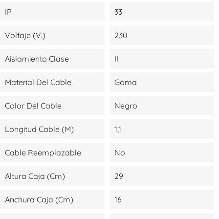
IP
33
Voltaje (V.)
230
Aislamiento Clase
II
Material Del Cable
Goma
Color Del Cable
Negro
Longitud Cable (m)
1,1
Cable Reemplazable
No
Altura Caja (cm)
29
Anchura Caja (cm)
16