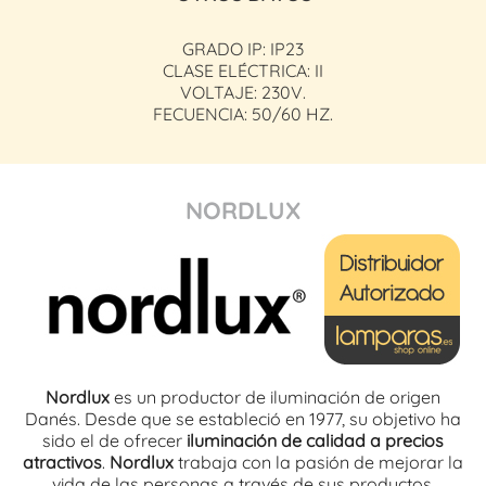
GRADO IP: IP23
CLASE ELÉCTRICA: II
VOLTAJE: 230V.
FECUENCIA: 50/60 HZ.
NORDLUX
Nordlux
es un productor de iluminación de origen
Danés. Desde que se estableció en 1977, su objetivo ha
sido el de ofrecer
iluminación de calidad a precios
atractivos
.
Nordlux
trabaja con la pasión de mejorar la
vida de las personas a través de sus productos,