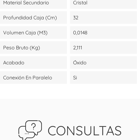
Material Secundario
Cristal
Profundidad Caja (cm)
32
Volumen Caja (m3)
0,0148
Peso Bruto (kg)
2,111
Acabado
Óxido
Conexión En Paralelo
Si
CONSULTAS