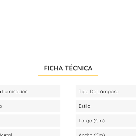
FICHA TÉCNICA
 Iluminacion
Tipo De Lámpara
o
Estilo
Largo (cm)
Metal
Ancho (cm)