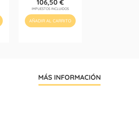
106,50 €
Precio
IMPUESTOS INCLUIDOS
AÑADIR AL CARRITO
MÁS INFORMACIÓN