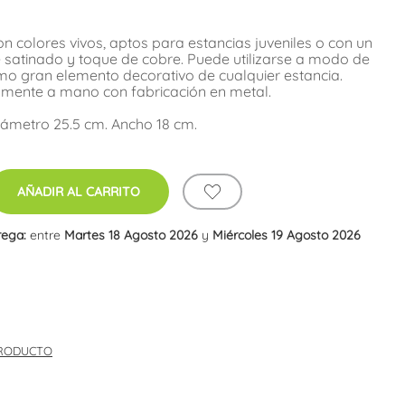
n colores vivos, aptos para estancias juveniles o con un
satinado y toque de cobre. Puede utilizarse a modo de
omo gran elemento decorativo de cualquier estancia.
mente a mano con fabricación en metal.
iámetro 25.5 cm. Ancho 18 cm.
AÑADIR AL CARRITO
rega:
entre
Martes 18 Agosto 2026
y
Miércoles 19 Agosto 2026
PRODUCTO