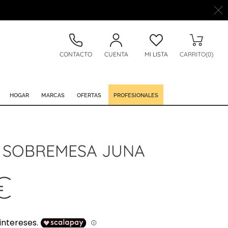
CONTACTO
CUENTA
MI LISTA
CARRITO(0)
HOGAR
MARCAS
OFERTAS
PROFESIONALES
 SOBREMESA JUNA
€