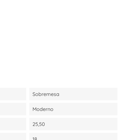
Sobremesa
Moderno
25,50
18