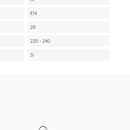
E14
20
220 - 240
Sí