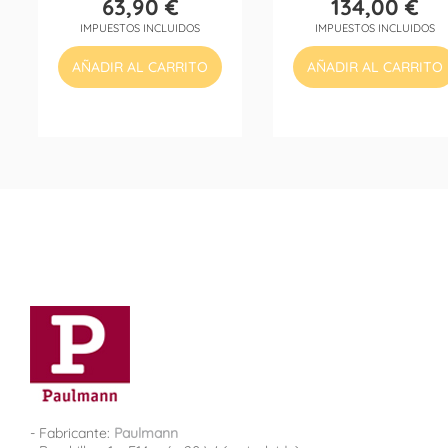
63,90 €
134,00 €
Precio
Precio
IMPUESTOS INCLUIDOS
IMPUESTOS INCLUIDOS
AÑADIR AL CARRITO
AÑADIR AL CARRITO
- Fabricante:
Paulmann