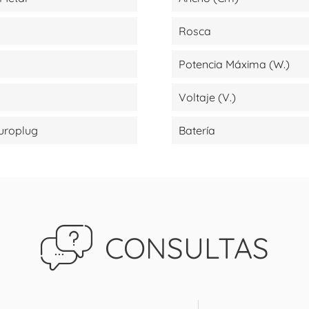
Rosca
Potencia Máxima (W.)
Voltaje (V.)
Europlug
Batería
CONSULTAS