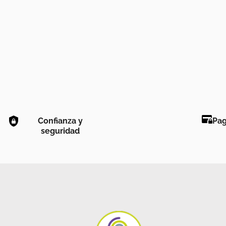
Confianza y
Pag
seguridad