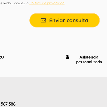
Política de privacidad
e leído y acepto la
Enviar consulta
RO
Asistencia
personalizada
 587 388