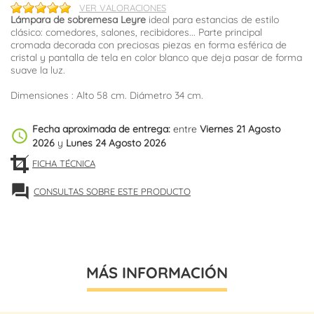
VER VALORACIONES
Lámpara de sobremesa Leyre
ideal para estancias de estilo
clásico: comedores, salones, recibidores... Parte principal
cromada decorada con preciosas piezas en forma esférica de
cristal y pantalla de tela en color blanco que deja pasar de forma
suave la luz.
Dimensiones : Alto 58 cm. Diámetro 34 cm.
Fecha aproximada de entrega:
entre
Viernes 21 Agosto
schedule
2026
y
Lunes 24 Agosto 2026
FICHA TÉCNICA
forum
CONSULTAS SOBRE ESTE PRODUCTO
MÁS INFORMACIÓN