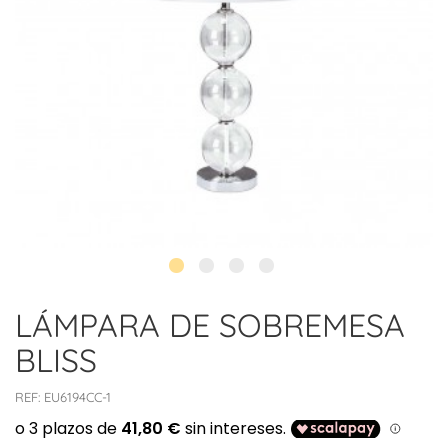
LÁMPARA DE SOBREMESA
BLISS
REF:
EU6194CC-1