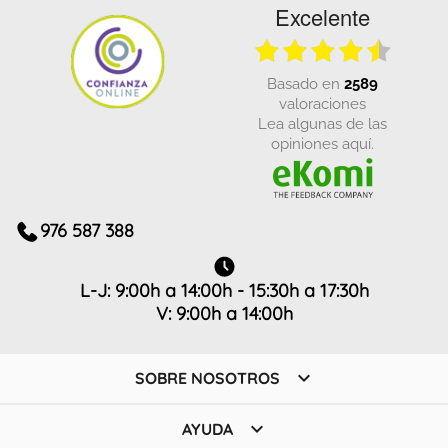
Excelente
basado en
2589
valoraciones
Lea algunas de las
opiniones aquí.
976 587 388
L-J: 9:00h a 14:00h - 15:30h a 17:30h
V: 9:00h a 14:00h

SOBRE NOSOTROS

AYUDA