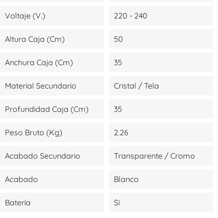
Voltaje (V.)
220 - 240
Altura Caja (cm)
50
Anchura Caja (cm)
35
Material Secundario
Cristal / Tela
Profundidad Caja (cm)
35
Peso Bruto (kg)
2.26
Acabado Secundario
Transparente / Cromo
Acabado
Blanco
Batería
Sí