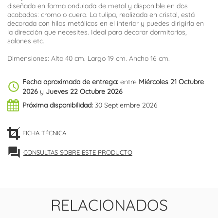
diseñada en forma ondulada de metal y disponible en dos
acabados: cromo o cuero. La tulipa, realizada en cristal, está
decorada con hilos metálicos en el interior y puedes dirigirla en
la dirección que necesites. Ideal para decorar dormitorios,
salones etc.
Dimensiones: Alto 40 cm. Largo 19 cm. Ancho 16 cm.
Fecha aproximada de entrega:
entre
Miércoles 21 Octubre
schedule
2026
y
Jueves 22 Octubre 2026
Próxima disponibilidad:
30 Septiembre 2026
FICHA TÉCNICA
forum
CONSULTAS SOBRE ESTE PRODUCTO
RELACIONADOS