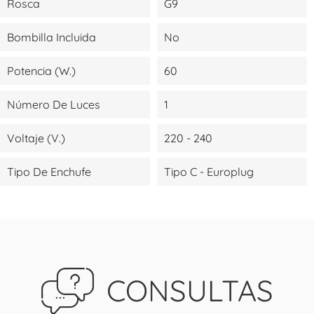
Rosca
G9
Bombilla Incluida
No
Potencia (W.)
60
Número De Luces
1
Voltaje (V.)
220 - 240
Tipo De Enchufe
Tipo C - Europlug
CONSULTAS