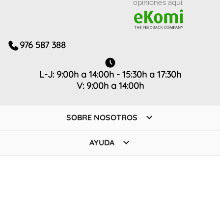
opiniones aquí.
976 587 388
L-J: 9:00h a 14:00h - 15:30h a 17:30h
V: 9:00h a 14:00h

SOBRE NOSOTROS

AYUDA

TIENDA

POLÍTICA
SUSCRÍBETE A NUESTRA NEWSLETTER