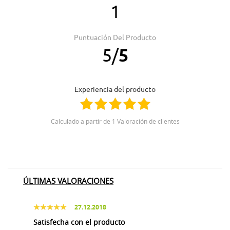
1
Puntuación Del Producto
5
/
5
Experiencia del producto
Calculado a partir de 1 Valoración de clientes
ÚLTIMAS VALORACIONES
27.12.2018
Satisfecha con el producto