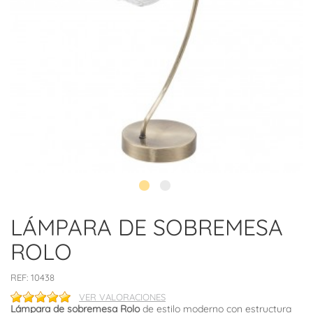
LÁMPARA DE SOBREMESA
ROLO
REF:
10438
VER VALORACIONES
Lámpara de sobremesa Rolo
de estilo moderno con estructura