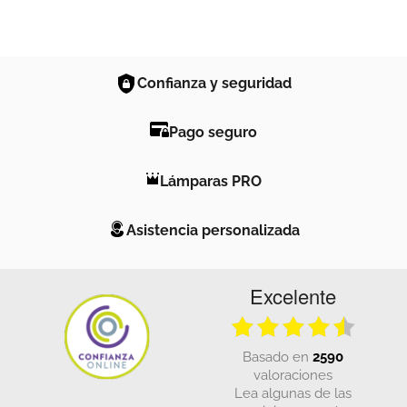
Confianza y seguridad
Pago seguro
Lámparas PRO
Asistencia personalizada
Excelente
basado en
2590
valoraciones
Lea algunas de las