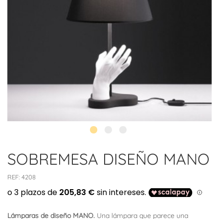
SOBREMESA DISEÑO MANO
REF:
4208
Lámparas de diseño MANO.
Una lámpara que parece una