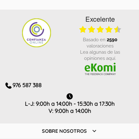
Excelente
basado en
2590
valoraciones
Lea algunas de las
opiniones aquí.
976 587 388
L-J: 9:00h a 14:00h - 15:30h a 17:30h
V: 9:00h a 14:00h

SOBRE NOSOTROS