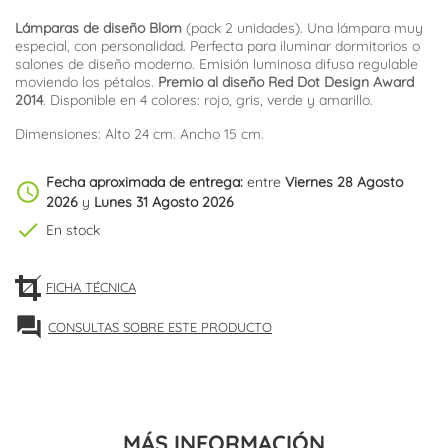
Lámparas de diseño Blom
(pack 2 unidades). Una lámpara muy
especial, con personalidad. Perfecta para iluminar dormitorios o
salones de diseño moderno.
Emisión luminosa difusa regulable
moviendo los pétalos.
Premio al diseño Red Dot Design Award
2014
. Disponible en 4 colores: rojo, gris, verde y amarillo.
Dimensiones: Alto 24 cm. Ancho 15 cm.
Fecha aproximada de entrega:
entre
Viernes 28 Agosto
schedule
2026
y
Lunes 31 Agosto 2026
check
En stock
FICHA TÉCNICA
forum
CONSULTAS SOBRE ESTE PRODUCTO
MÁS INFORMACIÓN