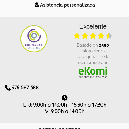
Asistencia personalizada
Excelente
basado en
2590
valoraciones
Lea algunas de las
opiniones aquí.
976 587 388
L-J: 9:00h a 14:00h - 15:30h a 17:30h
V: 9:00h a 14:00h