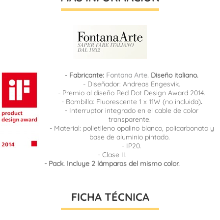
-
Fabricante:
Fontana Arte.
Diseño italiano.
- Diseñador: Andreas Engesvik.
- Premio al diseño Red Dot Design Award 2014.
- Bombilla: Fluorescente 1 x 11W (no incluida)
.
- Interruptor integrado en el cable de color
transparente.
- Material: polietileno opalino blanco, policarbonato y
base de aluminio pintado.
- IP20.
- Clase II.
- Pack. Incluye 2 lámparas del mismo color.
FICHA TÉCNICA