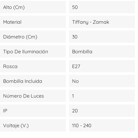
Alto (cm)
50
Material
Tiffany - Zamak
Diámetro (cm)
30
Tipo De Iluminación
Bombilla
Rosca
E27
Bombilla Incluida
No
Número De Luces
1
IP
20
Voltaje (V.)
110 - 240