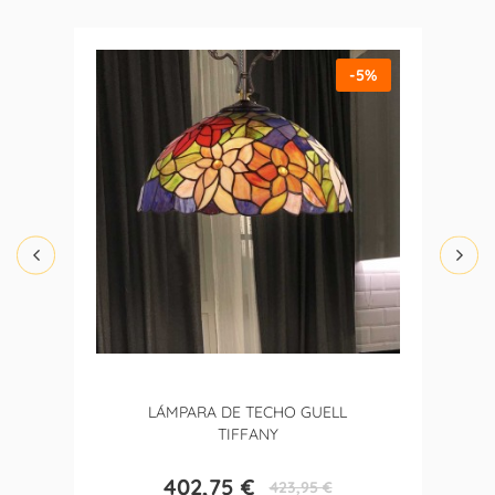
-5%
LÁMPARA DE TECHO GUELL
TIFFANY
402,75 €
423,95 €