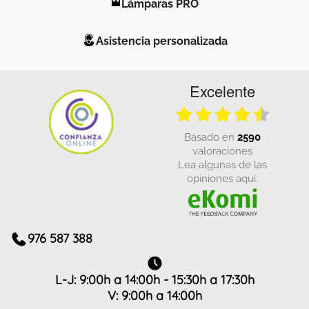
Lámparas PRO
Asistencia personalizada
Excelente
basado en
2590
valoraciones
Lea algunas de las
opiniones aquí.
976 587 388
L-J: 9:00h a 14:00h - 15:30h a 17:30h
V: 9:00h a 14:00h