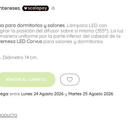
 para dormitorios y salones
. Lámpara LED con
girar la posición del difusor sobre sí mismo (355º). La luz
manera uniforme por la parte inferior del cabezal de la
emesa LED Corvus
para salones y dormitorios
. Diámetro 14 cm.
AÑADIR AL CARRITO
rega:
entre
Lunes 24 Agosto 2026
y
Martes 25 Agosto 2026
PRODUCTO