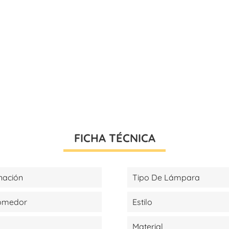
FICHA TÉCNICA
nación
Tipo De Lámpara
Comedor
Estilo
Material