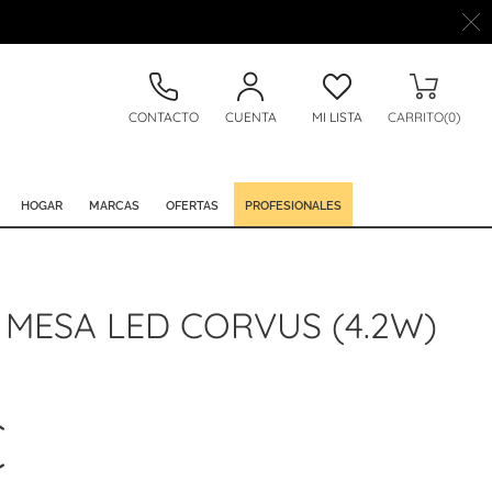
CONTACTO
CUENTA
MI LISTA
CARRITO(0)
HOGAR
MARCAS
OFERTAS
PROFESIONALES
MESA LED CORVUS (4.2W)
€