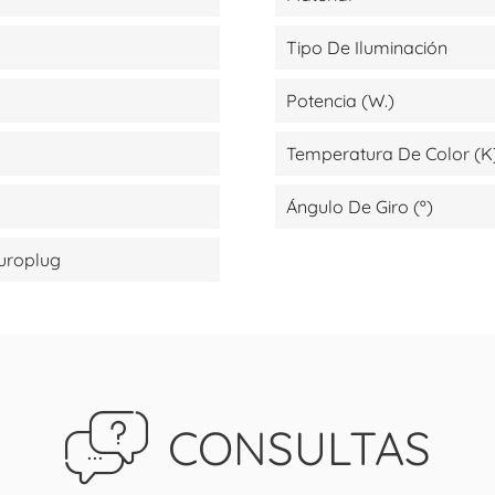
Tipo De Iluminación
Potencia (W.)
Temperatura De Color (K
Ángulo De Giro (º)
Europlug
CONSULTAS