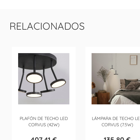
RELACIONADOS
PLAFÓN DE TECHO LED
LÁMPARA DE TECHO L
CORVUS (42W)
CORVUS (7.5W)
407,41 €
135,80 €