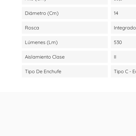
Diámetro (cm)
14
Rosca
Integrado
Lúmenes (lm)
530
Aislamiento Clase
II
Tipo De Enchufe
Tipo C - 