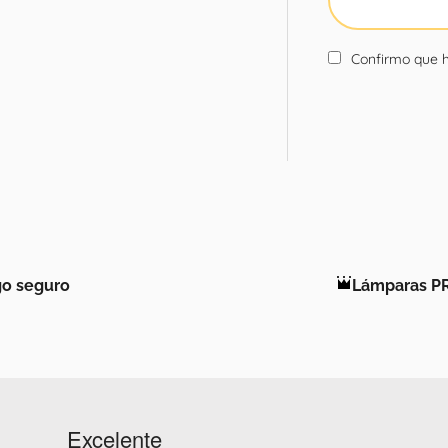
Confirmo que h
o seguro
Lámparas P
Excelente