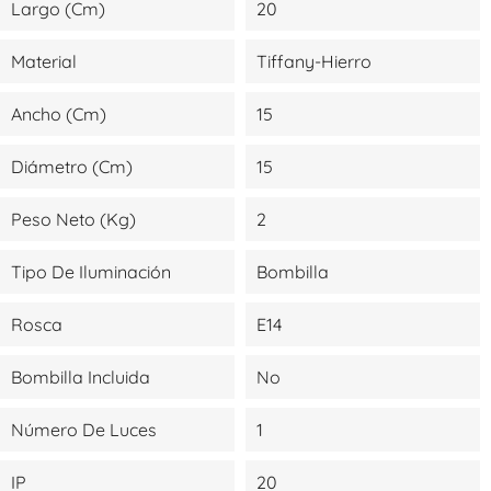
Largo (cm)
20
Material
Tiffany-Hierro
Ancho (cm)
15
Diámetro (cm)
15
Peso Neto (kg)
2
Tipo De Iluminación
Bombilla
Rosca
E14
Bombilla Incluida
No
Número De Luces
1
IP
20