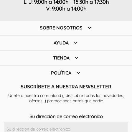
L-J: 9:00h a 14:00h - 15:30h a 17:30h
V: 9:00h a 14:00h

SOBRE NOSOTROS

AYUDA

TIENDA

POLÍTICA
SUSCRÍBETE A NUESTRA NEWSLETTER
Únete a nuestra comunidad y descubre todas las novedades,
ofertas y promociones antes que nadie
Su dirección de correo electrónico