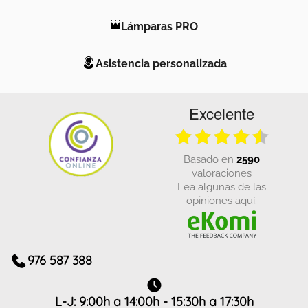
Lámparas PRO
Asistencia personalizada
Excelente
basado en
2590
valoraciones
Lea algunas de las
opiniones aquí.
976 587 388
L-J: 9:00h a 14:00h - 15:30h a 17:30h