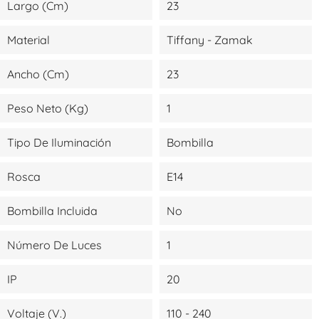
Largo (cm)
23
Material
Tiffany - Zamak
Ancho (cm)
23
Peso Neto (kg)
1
Tipo De Iluminación
Bombilla
Rosca
E14
Bombilla Incluida
No
Número De Luces
1
IP
20
Voltaje (V.)
110 - 240