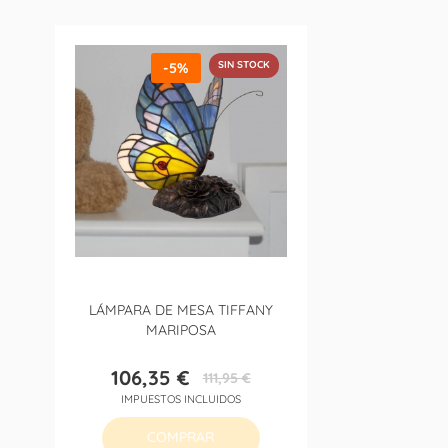
SIN STOCK
-5%
LÁMPARA DE MESA TIFFANY
MARIPOSA
106,35 €
111,95 €
Precio
Precio
IMPUESTOS INCLUIDOS
base
COMPRAR