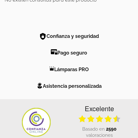
Confianza y seguridad
Pago seguro
Lámparas PRO
Asistencia personalizada
Excelente
basado en
2590
valoraciones