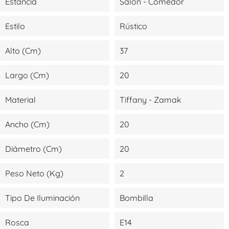
Estancia
Salón - Comedor
Estilo
Rústico
Alto (cm)
37
Largo (cm)
20
Material
Tiffany - Zamak
Ancho (cm)
20
Diámetro (cm)
20
Peso Neto (kg)
2
Tipo De Iluminación
Bombilla
Rosca
E14