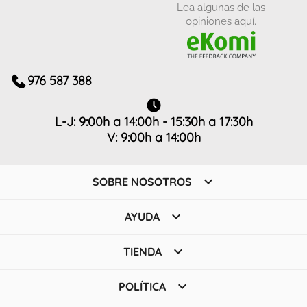
Lea algunas de las
opiniones aquí.
976 587 388
L-J: 9:00h a 14:00h - 15:30h a 17:30h
V: 9:00h a 14:00h

SOBRE NOSOTROS

AYUDA

TIENDA

POLÍTICA