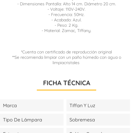
- Dimensiones Pantalla: Alto 14 cm. Diámetro 20 cm.
- Voltaje: 110V-240V.
- Frecuencia: 50Hz.
- Acabado: Azul.
- Peso: 2 Kg.
- Material: Zamac, Tiffany.
*Cuenta con certificado de reproducción original
**Se recomienda limpiar con un paño húmedo con agua o
limpiacristales
FICHA TÉCNICA
Marca
Tiffan Y Luz
Tipo De Lámpara
Sobremesa