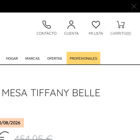
CONTACTO
CUENTA
MI LISTA
CARRITO(0)
HOGAR
MARCAS
OFERTAS
PROFESIONALES
MESA TIFFANY BELLE
1/08/2026
 €
454,95 €