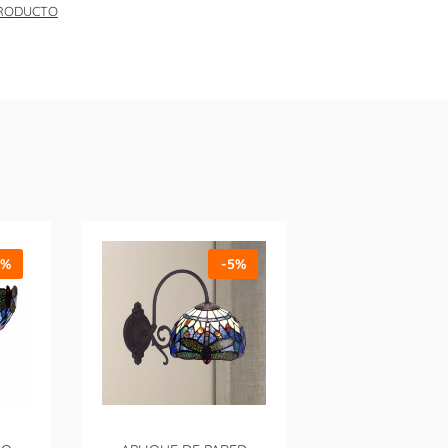
PRODUCTO
5%
-5%