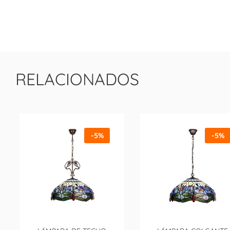
RELACIONADOS
-5%
-5%