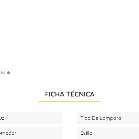
ristales
FICHA TÉCNICA
uz
Tipo De Lámpara
Comedor
Estilo