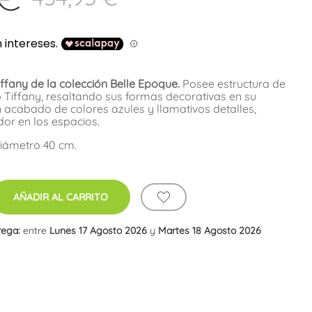
any de la colección Belle Epoque.
Posee estructura de
lo Tiffany, resaltando sus formas decorativas en su
 acabado de colores azules y llamativos detalles,
or en los espacios.
Diámetro 40 cm.
AÑADIR AL CARRITO
rega:
entre
Lunes 17 Agosto 2026
y
Martes 18 Agosto 2026