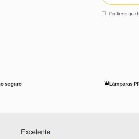
Confirmo que h
o seguro
Lámparas P
Excelente