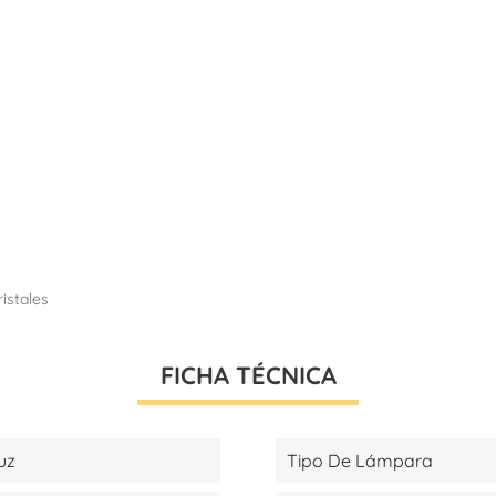
ristales
FICHA TÉCNICA
uz
Tipo De Lámpara