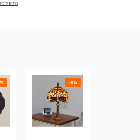
PRODUCTO
5%
-5%