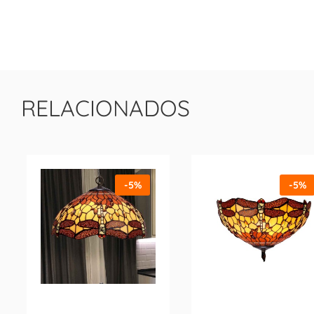
RELACIONADOS
-5%
-5%