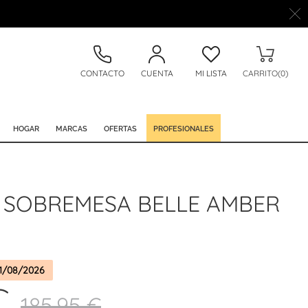
CONTACTO
CUENTA
MI LISTA
CARRITO(0)
HOGAR
MARCAS
OFERTAS
PROFESIONALES
 SOBREMESA BELLE AMBER
1/08/2026
€
185,95 €