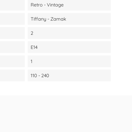
Retro - Vintage
Tiffany - Zamak
2
E14
1
110 - 240