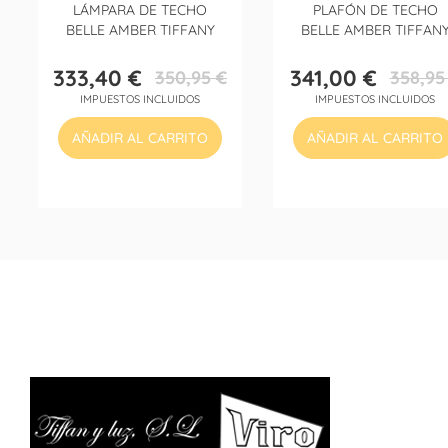
LÁMPARA DE TECHO
PLAFÓN DE TECHO
BELLE AMBER TIFFANY
BELLE AMBER TIFFAN
333,40 €
341,00 €
350,95 €
358,95
Precio
Precio
Precio
Precio
IMPUESTOS INCLUIDOS
IMPUESTOS INCLUIDOS
base
base
AÑADIR AL CARRITO
AÑADIR AL CARRITO