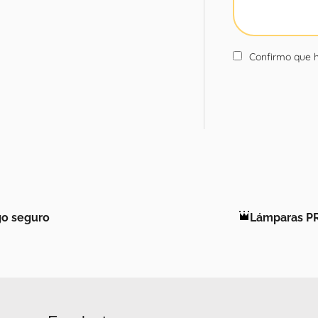
Confirmo que h
o seguro
Lámparas P