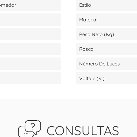
Comedor
Estilo
Material
Peso Neto (kg)
Rosca
Número De Luces
Voltaje (V.)
CONSULTAS