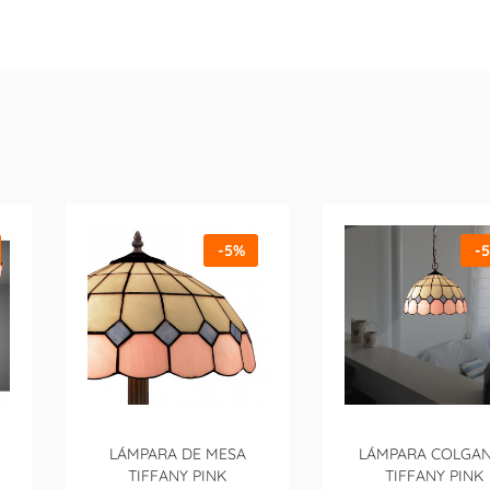
-5%
-
LÁMPARA DE MESA
LÁMPARA COLGA
TIFFANY PINK
TIFFANY PINK