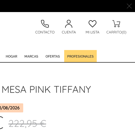
CONTACTO
CUENTA
MI LISTA
CARRITO(0)
HOGAR
MARCAS
OFERTAS
PROFESIONALES
MESA PINK TIFFANY
1/08/2026
€
222,95 €