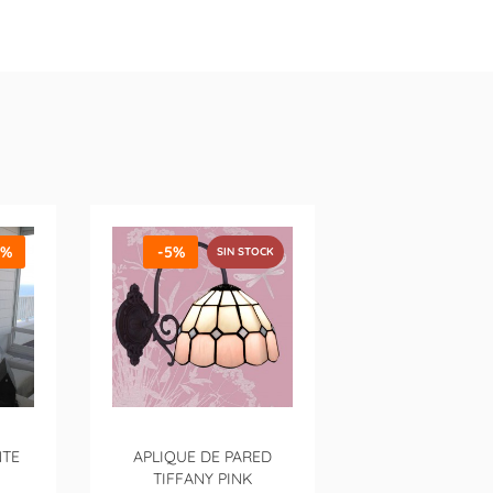
5%
-5%
SIN STOCK
NTE
APLIQUE DE PARED
TIFFANY PINK