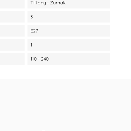
Tiffany - Zamak
3
E27
1
110 - 240