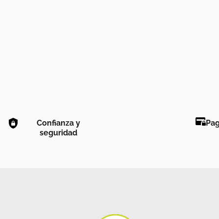
Confianza y
Pag
seguridad