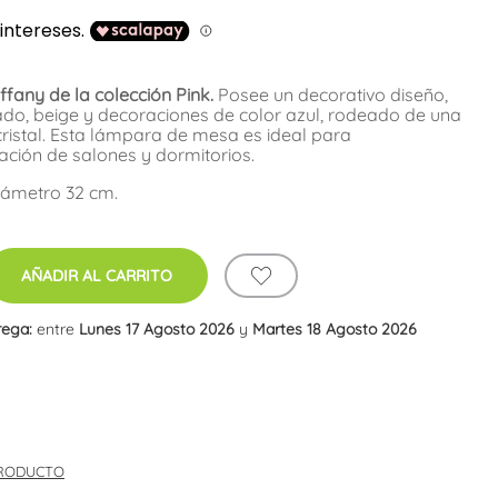
fany de la colección Pink.
Posee un decorativo diseño,
do, beige y decoraciones de color azul, rodeado de una
cristal. Esta lámpara de mesa es ideal para
ción de salones y dormitorios.
iámetro 32 cm.
AÑADIR AL CARRITO
rega:
entre
Lunes 17 Agosto 2026
y
Martes 18 Agosto 2026
PRODUCTO