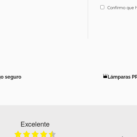
Confirmo que h
o seguro
Lámparas P
Excelente