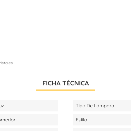
ristales
FICHA TÉCNICA
uz
Tipo De Lámpara
Comedor
Estilo