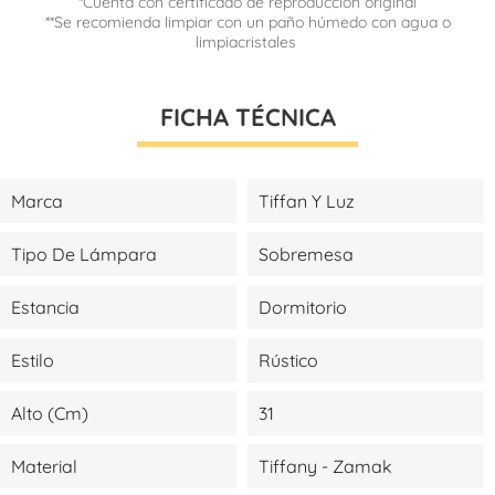
*Cuenta con certificado de reproducción original
**Se recomienda limpiar con un paño húmedo con agua o
limpiacristales
FICHA TÉCNICA
Marca
Tiffan Y Luz
Tipo De Lámpara
Sobremesa
Estancia
Dormitorio
Estilo
Rústico
Alto (cm)
31
Material
Tiffany - Zamak