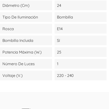
Diámetro (cm)
24
Tipo De Iluminación
Bombilla
Rosca
E14
Bombilla Incluida
Sí
Potencia Máxima (W.)
25
Número De Luces
1
Voltaje (V.)
220 - 240