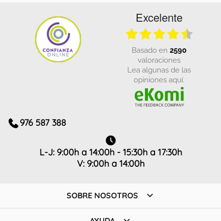
Excelente
basado en
2590
valoraciones
Lea algunas de las
opiniones aquí.
976 587 388
L-J: 9:00h a 14:00h - 15:30h a 17:30h
V: 9:00h a 14:00h

SOBRE NOSOTROS

AYUDA