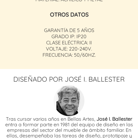
OTROS DATOS
GARANTÍA DE 5 AÑOS
GRADO IP: IP20
CLASE ELÉCTRICA: II
VOLTAJE: 220-240V.
FRECUENCIA: 50/60HZ.
DISEÑADO POR JOSÉ I. BALLESTER
Tras cursar varios años en Bellas Artes,
José I. Ballester
entra a formar parte en 1981 del equipo de diseño en las
empresas del sector del mueble de ámbito familiar. En
ellas, desempeñaba las tareas de diseño, prototipaje y