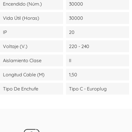
Encendido (Núm.)
30000
Vida Útil (Horas)
30000
IP
20
Voltaje (V.)
220 - 240
Aislamiento Clase
II
Longitud Cable (m)
1,50
Tipo De Enchufe
Tipo C - Europlug