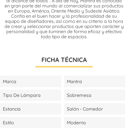
al alcance de todos”. A día de hoy, Mantra es conocida
en gran parte del mundo al comercializar sus productos
en Europa, América, Oriente Medio y Sudeste Asiático.
Confía en el buen hacer y la profesionalidad de su
equipo de diseñadores, así como en su criterio a la hora
de crear y seleccionar productos que aporten carácter y
personalidad y que iluminen de forma eficaz y efectiva
todo tipo de espacios.
FICHA TÉCNICA
Marca
Mantra
Tipo De Lámpara
Sobremesa
Estancia
Salón - Comedor
Estilo
Moderno