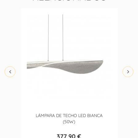
LÁMPARA DE TECHO LED BIANCA
(50W)
377,90 €