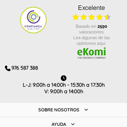
Excelente
basado en
2590
valoraciones
Lea algunas de las
opiniones aquí.
976 587 388
L-J: 9:00h a 14:00h - 15:30h a 17:30h
V: 9:00h a 14:00h

SOBRE NOSOTROS

AYUDA