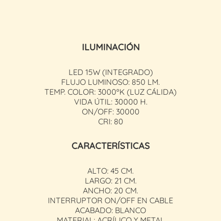
ILUMINACIÓN
LED 15W (INTEGRADO)
FLUJO LUMINOSO: 850 LM.
TEMP. COLOR: 3000ºK (LUZ CÁLIDA)
VIDA ÚTIL: 30000 H.
ON/OFF: 30000
CRI: 80
CARACTERÍSTICAS
ALTO: 45 CM.
LARGO: 21 CM.
ANCHO: 20 CM.
INTERRUPTOR ON/OFF EN CABLE
ACABADO: BLANCO
MATERIAL: ACRÍLICO Y METAL