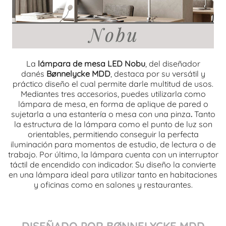
La
lámpara de mesa LED Nobu
, del diseñador
danés
Bønnelycke MDD
, destaca por su versátil y
práctico diseño el cual permite darle multitud de usos.
Mediantes tres accesorios, puedes utilizarla como
lámpara de mesa, en forma de aplique de pared o
sujetarla a una estantería o mesa con una pinza
.
Tanto
la estructura de la lámpara como el punto de luz son
orientables, permitiendo conseguir la perfecta
iluminación para momentos de estudio, de lectura o de
trabajo. Por último, la lámpara cuenta con un interruptor
táctil de encendido con indicador. Su diseño la convierte
en una lámpara ideal para utilizar tanto en habitaciones
y oficinas como en salones y restaurantes.
DISEÑADO POR BØNNELYCKE MDD