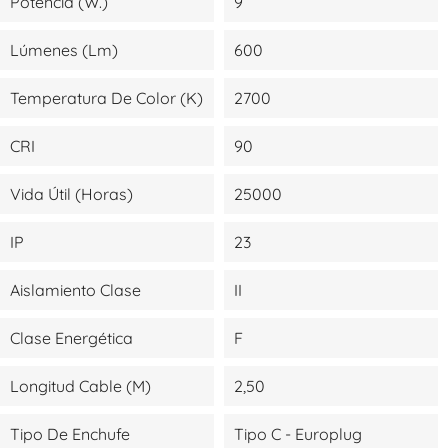
Potencia (W.)
9
Lúmenes (lm)
600
Temperatura De Color (K)
2700
CRI
90
Vida Útil (Horas)
25000
IP
23
Aislamiento Clase
II
Clase Energética
F
Longitud Cable (m)
2,50
Tipo De Enchufe
Tipo C - Europlug