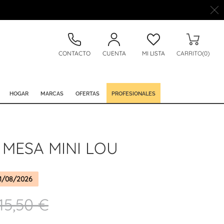
CONTACTO
CUENTA
MI LISTA
CARRITO(0)
HOGAR
MARCAS
OFERTAS
PROFESIONALES
 MESA MINI LOU
1/08/2026
15,50 €