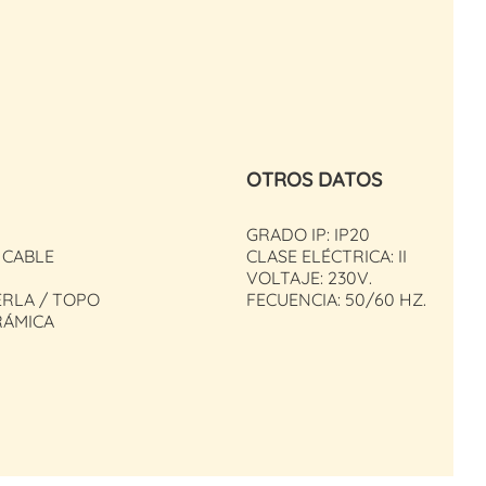
OTROS DATOS
GRADO IP: IP20
 CABLE
CLASE ELÉCTRICA: II
VOLTAJE: 230V.
ERLA / TOPO
FECUENCIA: 50/60 HZ.
RÁMICA