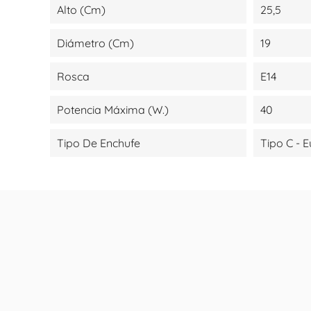
Alto (cm)
25,5
Diámetro (cm)
19
Rosca
E14
Potencia Máxima (W.)
40
Tipo De Enchufe
Tipo C - 