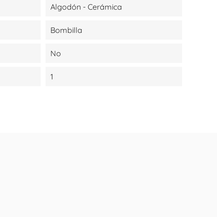
Algodón - Cerámica
Bombilla
No
1