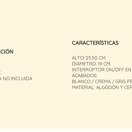
CARACTERÍSTICAS
ACIÓN
ALTO: 25,50 CM.
DIÁMETRO: 19 CM.
INTERRUPTOR ON/OFF EN
.
ACABADOS:
A NO INCLUIDA
BLANCO / CREMA / GRIS P
MATERIAL: ALGODÓN Y CE