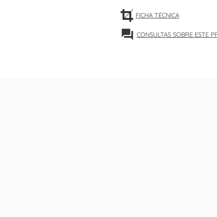
FICHA TÉCNICA
forum
CONSULTAS SOBRE ESTE 