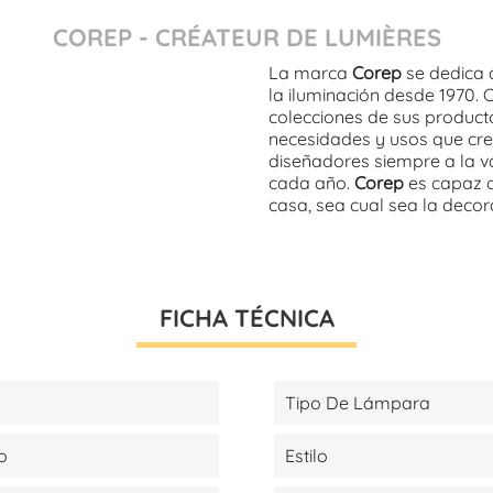
COREP - CRÉATEUR DE LUMIÈRES
La marca
Corep
se dedica 
la iluminación desde 1970. 
colecciones de sus product
necesidades y usos que cre
diseñadores siempre a la v
cada año.
Corep
es capaz d
casa, sea cual sea la decora
FICHA TÉCNICA
Tipo De Lámpara
o
Estilo