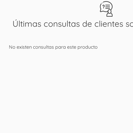
Últimas consultas de clientes s
No existen consultas para este producto