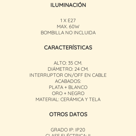
ILUMINACIÓN
1 X E27
MAX. 60W
BOMBILLA NO INCLUIDA
CARACTERÍSTICAS
ALTO: 35 CM.
DIÁMETRO: 24 CM.
INTERRUPTOR ON/OFF EN CABLE
ACABADOS:
PLATA + BLANCO
ORO + NEGRO
MATERIAL: CERÁMICA Y TELA
OTROS DATOS
GRADO IP: IP20
CLASE ELÉCTRICA: II