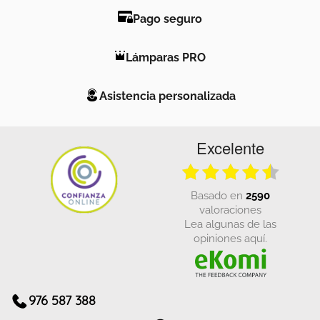
Pago seguro
Lámparas PRO
Asistencia personalizada
Excelente
basado en
2590
valoraciones
Lea algunas de las
opiniones aquí.
976 587 388