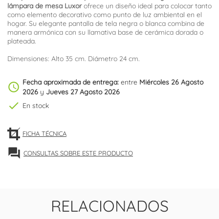
lámpara de mesa Luxor
ofrece un diseño ideal para colocar tanto
como elemento decorativo como punto de luz ambiental en el
hogar. Su elegante pantalla de tela negra o blanca combina de
manera armónica con su llamativa base de cerámica dorada o
plateada.
Dimensiones: Alto 35 cm. Diámetro 24 cm.
Fecha aproximada de entrega:
entre
Miércoles 26 Agosto
schedule
2026
y
Jueves 27 Agosto 2026
check
En stock
FICHA TÉCNICA
forum
CONSULTAS SOBRE ESTE PRODUCTO
RELACIONADOS