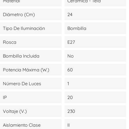
Material
Cerámica - Tela
Diámetro (cm)
24
Tipo De Iluminación
Bombilla
Rosca
E27
Bombilla Incluida
No
Potencia Máxima (W.)
60
Número De Luces
1
IP
20
Voltaje (V.)
230
Aislamiento Clase
II