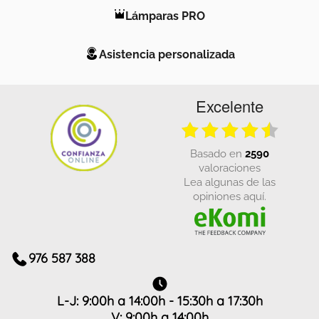
Lámparas PRO
Asistencia personalizada
Excelente
basado en
2590
valoraciones
Lea algunas de las
opiniones aquí.
976 587 388
L-J: 9:00h a 14:00h - 15:30h a 17:30h
V: 9:00h a 14:00h