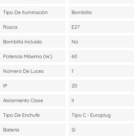
Tipo De Iluminación
Bombilla
Rosca
E27
Bombilla Incluida
No
Potencia Máxima (W.)
60
Número De Luces
1
IP
20
Aislamiento Clase
II
Tipo De Enchufe
Tipo C - Europlug
Batería
Sí