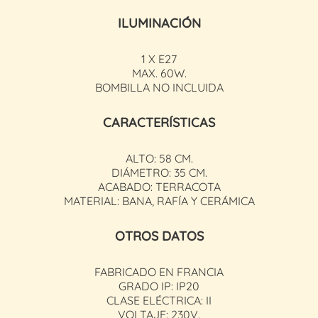
ILUMINACIÓN
1 X E27
MAX. 60W.
BOMBILLA NO INCLUIDA
CARACTERÍSTICAS
ALTO: 58 CM.
DIÁMETRO: 35 CM.
ACABADO: TERRACOTA
MATERIAL: BANA, RAFÍA Y CERÁMICA
OTROS DATOS
FABRICADO EN FRANCIA
GRADO IP: IP20
CLASE ELÉCTRICA: II
VOLTAJE: 230V.