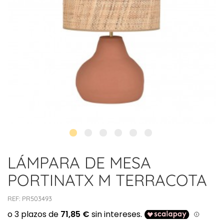
LÁMPARA DE MESA
PORTINATX M TERRACOTA
REF:
PR503493