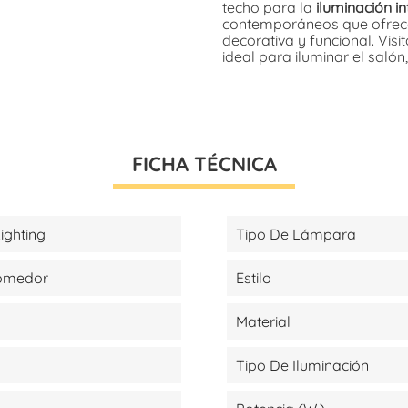
techo para la
iluminación i
contemporáneos que ofrece
decorativa y funcional. Vis
ideal para iluminar el salón
FICHA TÉCNICA
ighting
Tipo De Lámpara
Comedor
Estilo
Material
Tipo De Iluminación