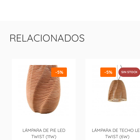
RELACIONADOS
-5%
-5%
SIN STOCK
LÁMPARA DE PIE LED
LÁMPARA DE TECHO L
TWIST (11W)
TWIST (6W)