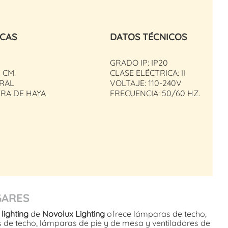
ICAS
DATOS TÉCNICOS
GRADO IP: IP20
 CM.
CLASE ELÉCTRICA: II
RAL
VOLTAJE: 110-240V
RA DE HAYA
FRECUENCIA: 50/60 HZ.
GARES
lighting
de
Novolux Lighting
ofrece lámparas de techo,
s de techo, lámparas de pie y de mesa y ventiladores de