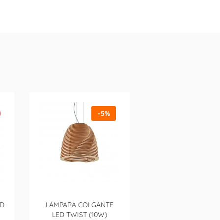
-5%
ED
LÁMPARA COLGANTE
LED TWIST (10W)