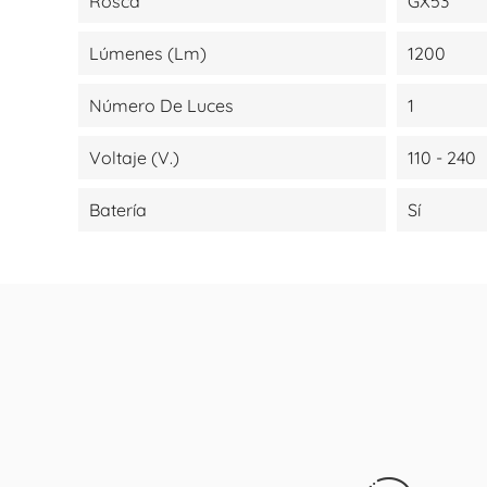
Rosca
GX53
Lúmenes (lm)
1200
Número De Luces
1
Voltaje (V.)
110 - 240
Batería
Sí