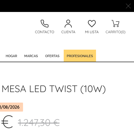
CONTACTO
CUENTA
MI LISTA
CARRITO(0)
HOGAR
MARCAS
OFERTAS
PROFESIONALES
MESA LED TWIST (10W)
1/08/2026
 €
1.247,30 €