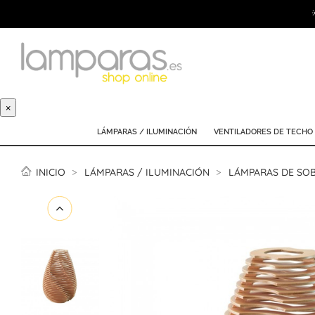
×
LÁMPARAS / ILUMINACIÓN
VENTILADORES DE TECHO
INICIO
LÁMPARAS / ILUMINACIÓN
LÁMPARAS DE SO