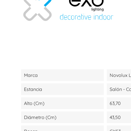
Marca
Novolux L
Estancia
Salón - 
Alto (cm)
63,70
Diámetro (cm)
43,50