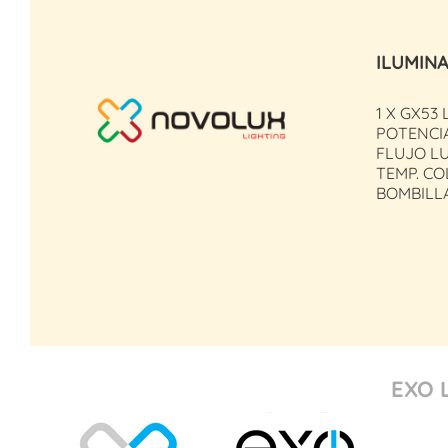
ILUMIN
1 X GX53 
POTENCIA
FLUJO LU
TEMP. CO
BOMBILLA
EXO 