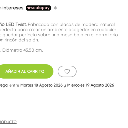
o LED Twist.
Fabricada con placas de madera natural
perfecta para crear un ambiente acogedor en cualquier
e quedar perfecta sobre una mesa baja en el dormitorio
n rincón del salón.
. Diámetro 43,50 cm.
AÑADIR AL CARRITO
rega:
entre
Martes 18 Agosto 2026
y
Miércoles 19 Agosto 2026
PRODUCTO