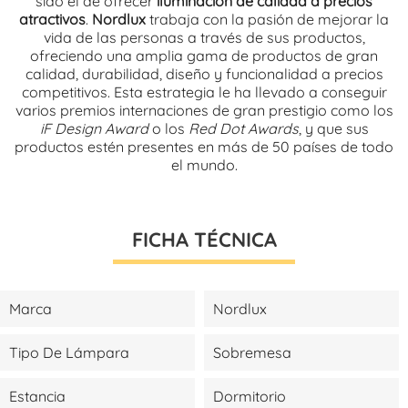
sido el de ofrecer
iluminación de calidad a precios
atractivos
.
Nordlux
trabaja con la pasión de mejorar la
vida de las personas a través de sus productos,
ofreciendo una amplia gama de productos de gran
calidad, durabilidad, diseño y funcionalidad a precios
competitivos. Esta estrategia le ha llevado a conseguir
varios premios internaciones de gran prestigio como los
iF Design Award
o los
Red Dot Awards
, y que sus
productos estén presentes en más de 50 países de todo
el mundo.
FICHA TÉCNICA
Marca
Nordlux
Tipo De Lámpara
Sobremesa
Estancia
Dormitorio