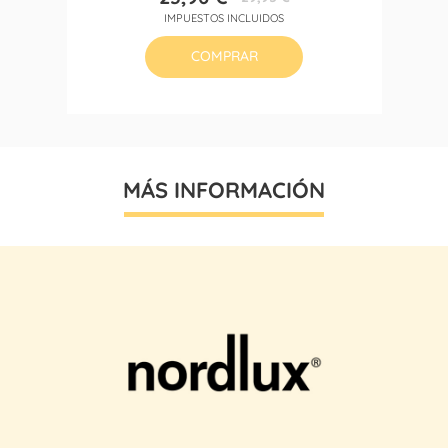
Precio
Precio
IMPUESTOS INCLUIDOS
base
COMPRAR
MÁS INFORMACIÓN