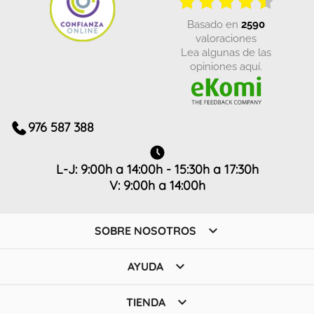
basado en
2590
valoraciones
Lea algunas de las
opiniones aquí.
976 587 388
L-J: 9:00h a 14:00h - 15:30h a 17:30h
V: 9:00h a 14:00h

SOBRE NOSOTROS

AYUDA

TIENDA