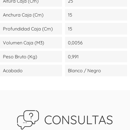
Altura Caja (cm)
25
Anchura Caja (cm)
15
Profundidad Caja (cm)
15
Volumen Caja (m3)
0,0056
Peso Bruto (kg)
0,991
Acabado
Blanco / Negro
CONSULTAS