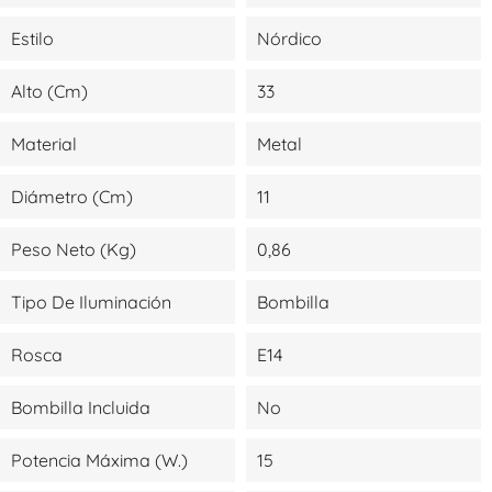
Estilo
Nórdico
Alto (cm)
33
Material
Metal
Diámetro (cm)
11
Peso Neto (kg)
0,86
Tipo De Iluminación
Bombilla
Rosca
E14
Bombilla Incluida
No
Potencia Máxima (W.)
15