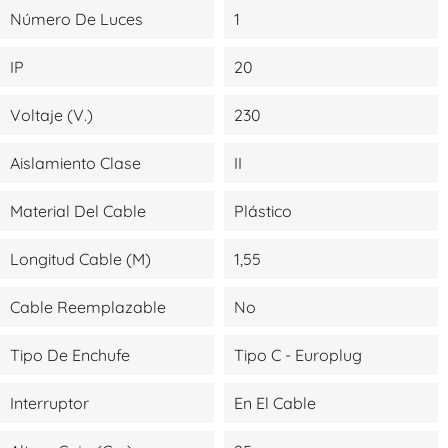
Número De Luces
1
IP
20
Voltaje (V.)
230
Aislamiento Clase
II
Material Del Cable
Plástico
Longitud Cable (m)
1,55
Cable Reemplazable
No
Tipo De Enchufe
Tipo C - Europlug
Interruptor
En El Cable