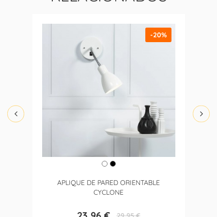
-20%
APLIQUE DE PARED ORIENTABLE
CYCLONE
23,96 €
29,95 €