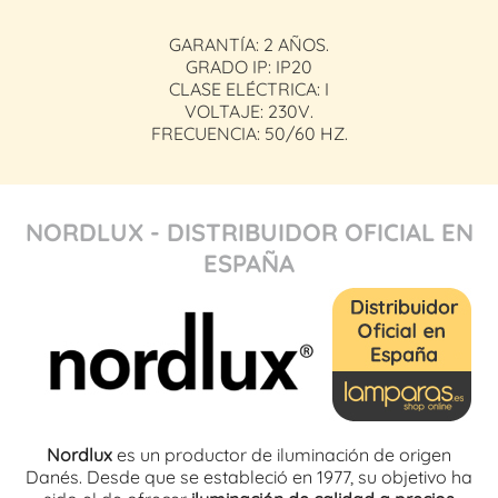
GARANTÍA: 2 AÑOS.
GRADO IP: IP20
CLASE ELÉCTRICA: I
VOLTAJE: 230V.
FRECUENCIA: 50/60 HZ.
NORDLUX - DISTRIBUIDOR OFICIAL EN
ESPAÑA
Nordlux
es un productor de iluminación de origen
Danés. Desde que se estableció en 1977, su objetivo ha