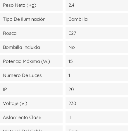
Peso Neto (kg)
2,4
Tipo De Iluminación
Bombilla
Rosca
E27
Bombilla Incluida
No
Potencia Máxima (W.)
15
Número De Luces
1
IP
20
Voltaje (V.)
230
Aislamiento Clase
II