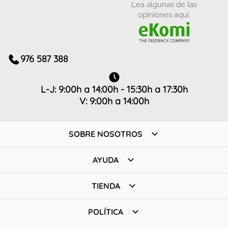
Lea algunas de las
opiniones aquí.
976 587 388
L-J: 9:00h a 14:00h - 15:30h a 17:30h
V: 9:00h a 14:00h

SOBRE NOSOTROS

AYUDA

TIENDA

POLÍTICA