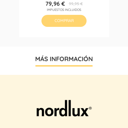
79,96 €
99,95 €
Precio
Precio
IMPUESTOS INCLUIDOS
base
COMPRAR
MÁS INFORMACIÓN