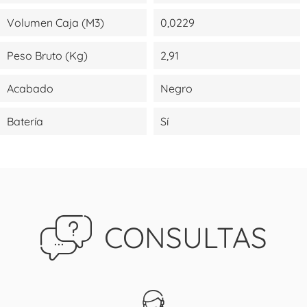
Volumen Caja (m3)
0,0229
Peso Bruto (kg)
2,91
Acabado
Negro
Batería
Sí
CONSULTAS