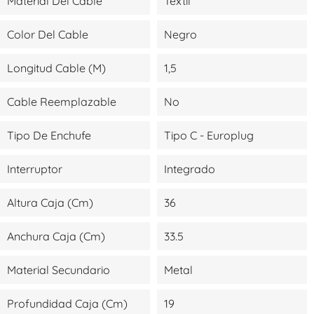
Material Del Cable
Textil
Color Del Cable
Negro
Longitud Cable (m)
1,5
Cable Reemplazable
No
Tipo De Enchufe
Tipo C - Europlug
Interruptor
Integrado
Altura Caja (cm)
36
Anchura Caja (cm)
33.5
Material Secundario
Metal
Profundidad Caja (cm)
19