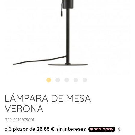
LÁMPARA DE MESA
VERONA
REF:
2010875001