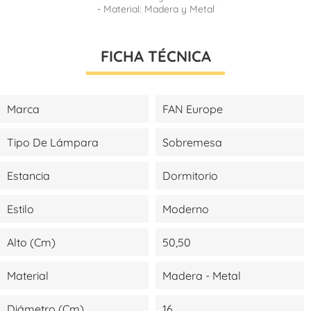
- Material: Madera y Metal
FICHA TÉCNICA
Marca
FAN Europe
Tipo De Lámpara
Sobremesa
Estancia
Dormitorio
Estilo
Moderno
Alto (cm)
50,50
Material
Madera - Metal
Diámetro (cm)
16