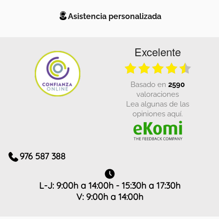
Asistencia personalizada
Excelente
basado en
2590
valoraciones
Lea algunas de las
opiniones aquí.
976 587 388
L-J: 9:00h a 14:00h - 15:30h a 17:30h
V: 9:00h a 14:00h