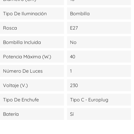
Tipo De Iluminación
Bombilla
Rosca
E27
Bombilla Incluida
No
Potencia Máxima (W.)
40
Número De Luces
1
Voltaje (V.)
230
Tipo De Enchufe
Tipo C - Europlug
Batería
Sí