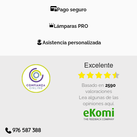
Pago seguro
Lámparas PRO
Asistencia personalizada
Excelente
basado en
2590
valoraciones
Lea algunas de las
opiniones aquí.
976 587 388