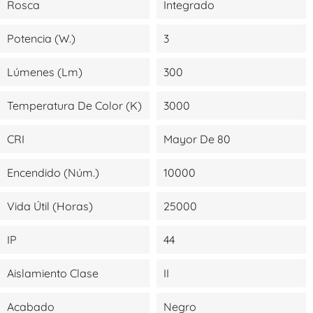
Rosca
Integrado
Potencia (W.)
3
Lúmenes (lm)
300
Temperatura De Color (K)
3000
CRI
Mayor De 80
Encendido (Núm.)
10000
Vida Útil (Horas)
25000
IP
44
Aislamiento Clase
II
Acabado
Negro