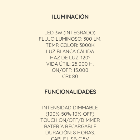
ILUMINACIÓN
LED 3W (INTEGRADO)
FLUJO LUMINOSO: 300 LM.
TEMP. COLOR: 3000K
LUZ BLANCA CÁLIDA
HAZ DE LUZ: 120º
VIDA ÚTIL: 25.000 H.
ON/OFF: 15.000
CRI: 80
FUNCIONALIDADES
INTENSIDAD DIMMABLE
(100%-50%-10%-OFF)
TOUCH ON/OFF/DIMMER
BATERÍA RECARGABLE
DURACIÓN: 8 HORAS.
CABLE USB-C 5V