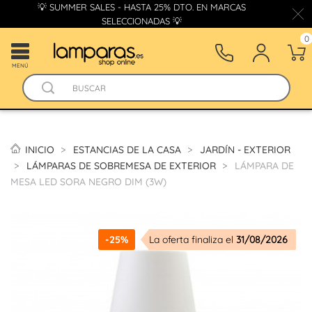
💡 SUMMER SALES - HASTA 25% DTO. EN MARCAS
SELECCIONADAS 💡
0
MENÚ
INICIO
ESTANCIAS DE LA CASA
JARDÍN - EXTERIOR
LÁMPARAS DE SOBREMESA DE EXTERIOR
LÁMPARA DE
MESA LED SORA NEGRO DIM (3W)
-25%
La oferta finaliza el
31/08/2026