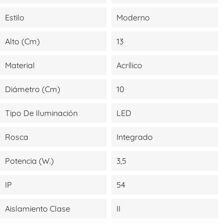
Estilo
Moderno
Alto (cm)
13
Material
Acrílico
Diámetro (cm)
10
Tipo De Iluminación
LED
Rosca
Integrado
Potencia (W.)
3,5
IP
54
Aislamiento Clase
II