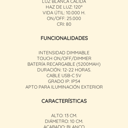
LUZ BLANCA CÁLIDA
HAZ DE LUZ: 120º
VIDA ÚTIL: 10.000 H.
ON/OFF: 25.000
CRI: 80
FUNCIONALIDADES
INTENSIDAD DIMMABLE
TOUCH ON/OFF/DIMMER
BATERÍA RECARGABLE (5200MAH)
DURACIÓN: 12-22 HORAS.
CABLE USB-C 5V
GRADO IP: IP54
APTO PARA ILUMINACIÓN EXTERIOR
CARACTERÍSTICAS
ALTO: 13 CM.
DIÁMETRO: 10 CM.
ACABADO: BLANCO