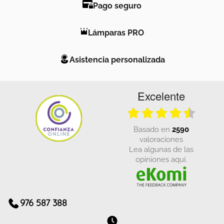
Pago seguro
Lámparas PRO
Asistencia personalizada
Excelente
basado en
2590
valoraciones
Lea algunas de las
opiniones aquí.
976 587 388