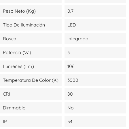
Peso Neto (kg)
0,7
Tipo De Iluminación
LED
Rosca
Integrado
Potencia (W.)
3
Lúmenes (lm)
106
Temperatura De Color (K)
3000
CRI
80
Dimmable
No
IP
54