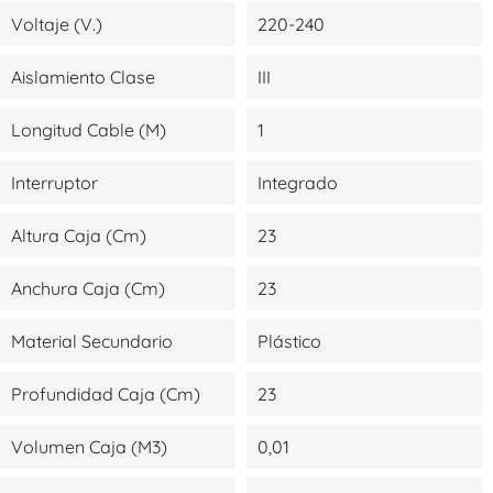
Voltaje (V.)
220-240
Aislamiento Clase
III
Longitud Cable (m)
1
Interruptor
Integrado
Altura Caja (cm)
23
Anchura Caja (cm)
23
Material Secundario
Plástico
Profundidad Caja (cm)
23
Volumen Caja (m3)
0,01