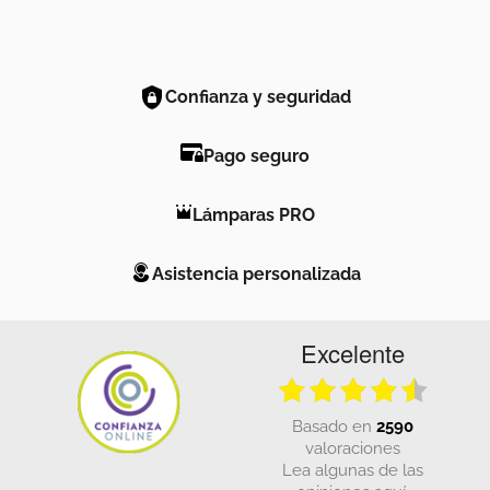
Confianza y seguridad
Pago seguro
Lámparas PRO
Asistencia personalizada
Excelente
basado en
2590
valoraciones
Lea algunas de las
opiniones aquí.