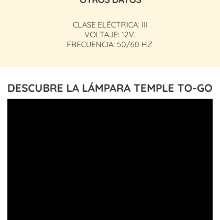
CLASE ELÉCTRICA: III
VOLTAJE: 12V.
FRECUENCIA: 50/60 HZ.
DESCUBRE LA LÁMPARA TEMPLE TO-GO