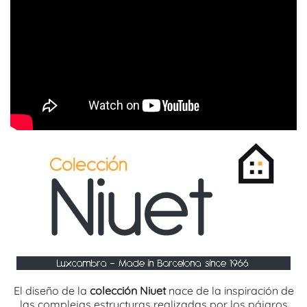
El diseño de la
colección Niuet
nace de la inspiración de
las complejas estructuras realizadas por los pájaros