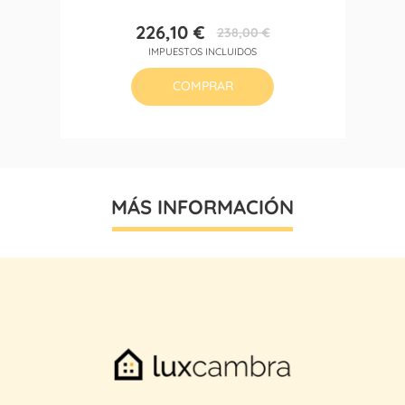
226,10 €
238,00 €
Precio
Precio
IMPUESTOS INCLUIDOS
base
COMPRAR
MÁS INFORMACIÓN