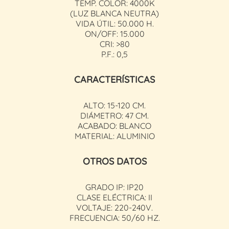
TEMP.
COLOR
: 4
000K
(LUZ BLANCA NEUTRA)
VIDA ÚTIL: 50.000 H.
ON
/
OFF
: 15.000
CRI: >80
P.F.: 0,5
CARACTERÍSTICAS
ALTO: 15-120 CM.
DIÁMETRO: 47 CM.
ACABADO: BLANCO
MATERIAL: ALUMINIO
OTROS DATOS
GRADO IP: IP20
CLASE ELÉCTRICA: II
VOLTAJE: 220-240V.
FRECUENCIA: 50/60 HZ.