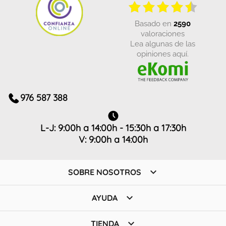
basado en
2590
valoraciones
Lea algunas de las
opiniones aquí.
976 587 388
L-J: 9:00h a 14:00h - 15:30h a 17:30h
V: 9:00h a 14:00h

SOBRE NOSOTROS

AYUDA

TIENDA