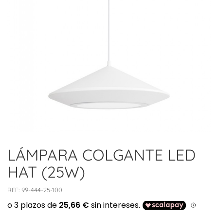
LÁMPARA COLGANTE LED
HAT (25W)
REF:
99-444-25-100