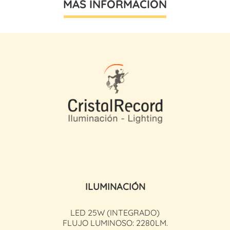
MÁS INFORMACIÓN
ILUMINACIÓN
LED 25
W
(INTEGRADO)
FLUJO LUMINOSO: 2280
LM
.