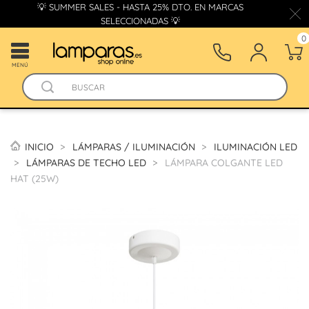
💡 SUMMER SALES - HASTA 25% DTO. EN MARCAS
SELECCIONADAS 💡
0
MENÚ
INICIO
LÁMPARAS / ILUMINACIÓN
ILUMINACIÓN LED
LÁMPARAS DE TECHO LED
LÁMPARA COLGANTE LED
HAT (25W)