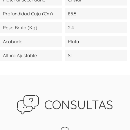
Profundidad Caja (cm)
85.5
Peso Bruto (kg)
2.4
Acabado
Plata
Altura Ajustable
Sí
CONSULTAS