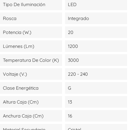
Tipo De Iluminación
LED
Rosca
Integrado
Potencia (W.)
20
Lúmenes (lm)
1200
Temperatura De Color (K)
3000
Voltaje (V.)
220 - 240
Clase Energética
G
Altura Caja (cm)
13
Anchura Caja (cm)
16
Material Secundario
Cristal