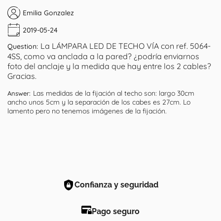
Emilia Gonzalez
2019-05-24
La LÁMPARA LED DE TECHO VÍA con ref. 5064-
Question:
4SS, como va anclada a la pared? ¿podría enviarnos
foto del anclaje y la medida que hay entre los 2 cables?
Gracias.
Las medidas de la fijación al techo son: largo 30cm
Answer:
ancho unos 5cm y la separación de los cabes es 27cm. Lo
lamento pero no tenemos imágenes de la fijación.
Confianza y seguridad
Pago seguro