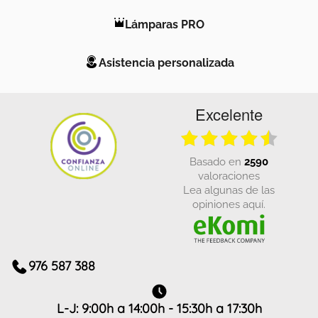
Lámparas PRO
Asistencia personalizada
Excelente
basado en
2590
valoraciones
Lea algunas de las
opiniones aquí.
976 587 388
L-J: 9:00h a 14:00h - 15:30h a 17:30h