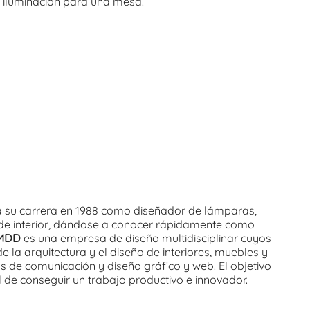
iluminación para una mesa.
su carrera en 1988 como diseñador de lámparas,
de interior, dándose a conocer rápidamente como
 MDD
es una empresa de diseño multidisciplinar cuyos
 la arquitectura y el diseño de interiores, muebles y
s de comunicación y diseño gráfico y web. El objetivo
 de conseguir un trabajo productivo e innovador.