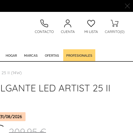
CONTACTO
CUENTA
MI LISTA
CARRITO(0)
HOGAR
MARCAS
OFERTAS
PROFESIONALES
5 II (14W)
GANTE LED ARTIST 25 II
31/08/2026
€
209,95 €