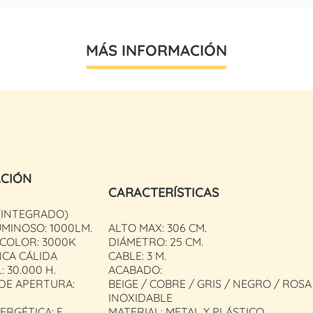
MÁS INFORMACIÓN
ACIÓN
CARACTERÍSTICAS
(INTEGRADO)
MINOSO: 1000LM.
ALTO MAX: 306 CM.
 COLOR: 3000K
DIÁMETRO: 25 CM.
NCA CÁLIDA
CABLE: 3 M.
: 30.000 H.
ACABADO:
DE APERTURA:
BEIGE / COBRE / GRIS / NEGRO / ROS
INOXIDABLE
ERGÉTICA: E
MATERIAL: METAL Y PLÁSTICO