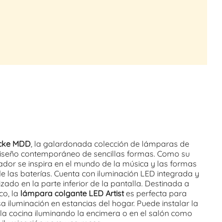
cke MDD
, la galardonada colección de lámparas de
diseño
contemporáneo
de sencillas formas. Como su
ador se inspira en el mundo de la música y las formas
 de las baterías. Cuenta con iluminación LED integrada y
zado en la parte inferior de la pantalla. Destinada a
co, la
lámpara colgante LED Artist
es perfecta para
a iluminación en estancias del hogar. Puede instalar la
la cocina iluminando la encimera o en el salón como