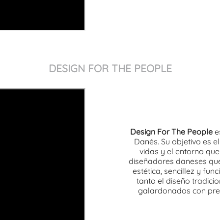
DESIGN FOR THE PEOPLE
Design For The People
e
Danés. Su objetivo es e
vidas y el entorno q
diseñadores daneses que 
estética, sencillez y fun
tanto el diseño tradic
galardonados con pre