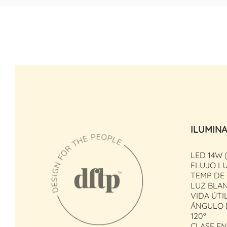
ILUMIN
LED 14W 
FLUJO LU
TEMP DE
LUZ BLA
VIDA ÚTIL
ÁNGULO 
120º
CLASE EN