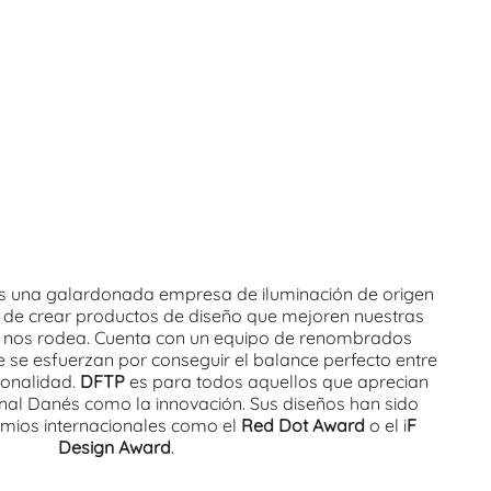
s una galardonada empresa de iluminación de origen
l de crear productos de diseño que mejoren nuestras
ue nos rodea. Cuenta con un equipo de renombrados
se esfuerzan por conseguir el balance perfecto entre
cionalidad.
DFTP
es para todos aquellos que aprecian
ional Danés como la innovación. Sus diseños han sido
mios internacionales como el
Red Dot Award
o el i
F
Design Award
.