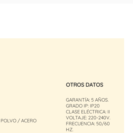
OTROS DATOS
GARANTÍA: 5 AÑOS.
GRADO IP: IP20
CLASE ELÉCTRICA: II
VOLTAJE: 220-240V.
A POLVO / ACERO
FRECUENCIA: 50/60
HZ.