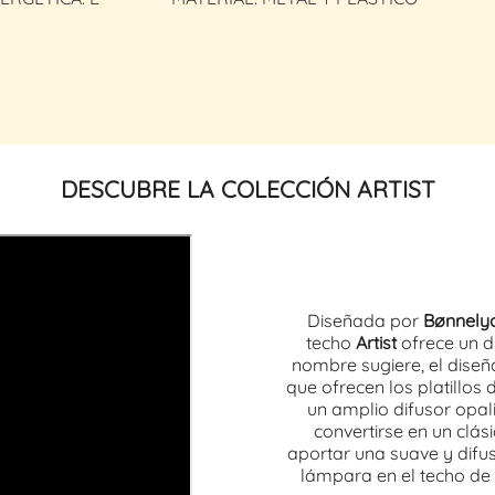
DESCUBRE LA COLECCIÓN ARTIST
Diseñada por
Bønnely
techo
Artist
ofrece un 
nombre sugiere, el diseñ
que ofrecen los platillos
un amplio difusor opali
convertirse en un clási
aportar una suave y difus
lámpara en el techo de 