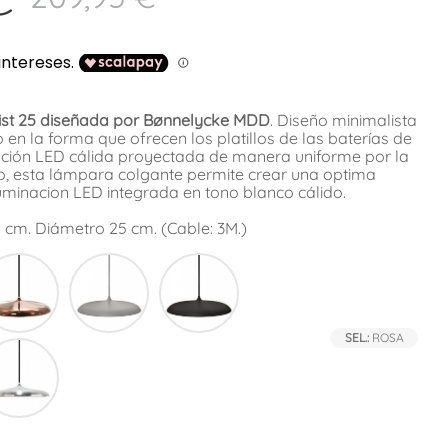
st 25 diseñada por
Bønnelycke MDD
. Diseño minimalista
o en la forma que ofrecen los platillos de las baterías de
ación LED cálida proyectada de manera uniforme por la
do, esta lámpara colgante permite crear una optima
uminacion LED integrada en tono blanco cálido.
 cm. Diámetro 25 cm. (Cable: 3M.)
e
Cobre
Gris
Negro
SEL.:
ROSA
Acero