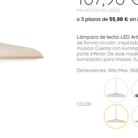
IMPUESTOS INCLUIDOS
Lámpara de techo LED Arti
de forma circular, inspirad
música. Cuenta con ilumin
parte inferior. De este mo
iluminación para mesas. Il
Dimensiones: Alto Max. 306
Beig
COLOR
Rosa