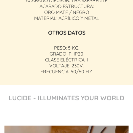
ACABADO DIFUSOR: TRANSPARENTE
ACABADO ESTRUCTURA:
ORO MATE / NEGRO
MATERIAL: ACRÍLICO Y METAL
OTROS DATOS
PESO: 5 KG.
GRADO IP: IP20
CLASE ELÉCTRICA: I
VOLTAJE: 230V.
FRECUENCIA: 50/60 HZ.
LUCIDE - ILLUMINATES YOUR WORLD