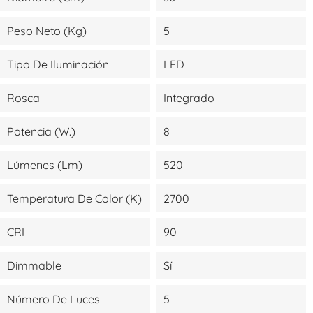
Peso Neto (kg)
5
Tipo De Iluminación
LED
Rosca
Integrado
Potencia (W.)
8
Lúmenes (lm)
520
Temperatura De Color (K)
2700
CRI
90
Dimmable
Sí
Número De Luces
5