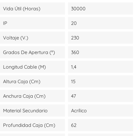
Vida Útil (Horas)
30000
IP
20
Voltaje (V.)
230
Grados De Apertura (º)
360
Longitud Cable (m)
1,4
Altura Caja (cm)
15
Anchura Caja (cm)
47
Material Secundario
Acrílico
Profundidad Caja (cm)
62