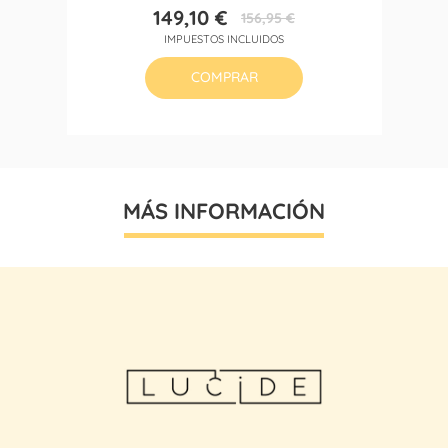
149,10 €
156,95 €
Precio
Precio
IMPUESTOS INCLUIDOS
base
COMPRAR
MÁS INFORMACIÓN