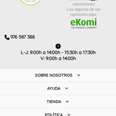
valoraciones
Lea algunas de las
opiniones aquí.
976 587 388
L-J: 9:00h a 14:00h - 15:30h a 17:30h
V: 9:00h a 14:00h

SOBRE NOSOTROS

AYUDA

TIENDA

POLÍTICA