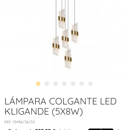
LÁMPARA COLGANTE LED
KLIGANDE (5X8W)
REF:
13496/36/02